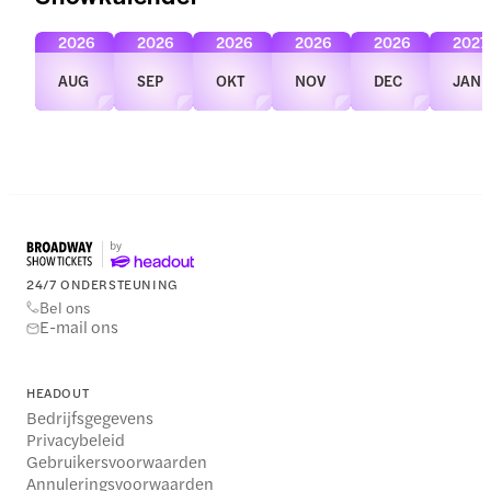
2026
2026
2026
2026
2026
2027
AUG
SEP
OKT
NOV
DEC
JAN
24/7 ONDERSTEUNING
Bel ons
E-mail ons
HEADOUT
Bedrijfsgegevens
Privacybeleid
Gebruikersvoorwaarden
Annuleringsvoorwaarden