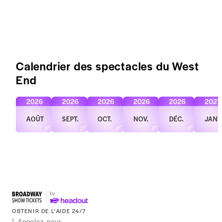
Calendrier des spectacles du West
End
2026
2026
2026
2026
2026
2027
AOÛT
SEPT.
OCT.
NOV.
DÉC.
JANV
OBTENIR DE L'AIDE 24/7
Appelez-nous