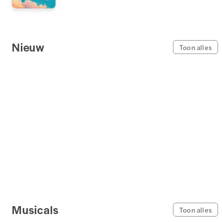
Nieuw
Toon alles
Musicals
Toon alles