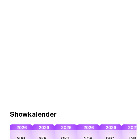
Showkalender
2026
2026
2026
2026
2026
2027
AUG
SEP
OKT
NOV
DEC
JAN