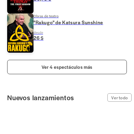
Obras de teatro
"Rakugo" de Katsura Sunshine
desde
26 $
Ver 4 espectáculos más
Nuevos lanzamientos
Ver todo