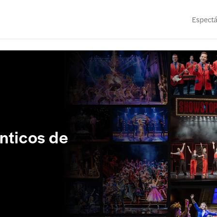
Espectá
nticos de