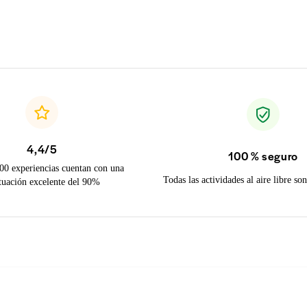
4,4/5
100 % seguro
00 experiencias cuentan con una
Todas las actividades al aire libre s
tuación excelente del 90%