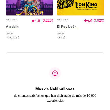
Musicales
4.6
(
3.223
)
Musicales
4.6
(
1.620
)
Aladdin
El Rey León
desde
desde
105,30 $
156 $
Más de NaN millones
de clientes satisfechos que han disfrutado de más de 10 000
experiencias