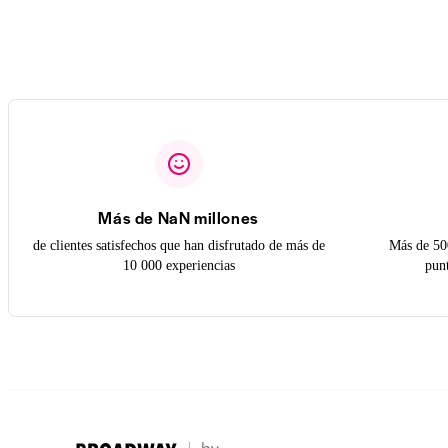
Más de NaN millones
de clientes satisfechos que han disfrutado de más de
Más de 50
10 000 experiencias
pun