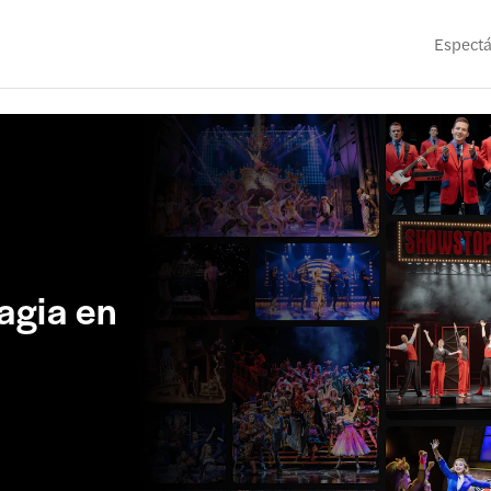
Espectá
agia en