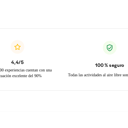
4,4/5
100 % seguro
00 experiencias cuentan con una
Todas las actividades al aire libre s
tuación excelente del 90%