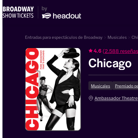
Entradas para espectáculos de Broadway
Musicales
Chi
(
2.588 reseña
4.6
Chicago
Musicales
Premiado por
Ambassador Theatre