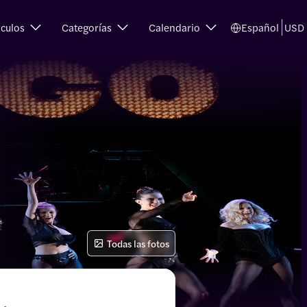
culos
Categorías
Calendario
Español
USD
Todas las fotos