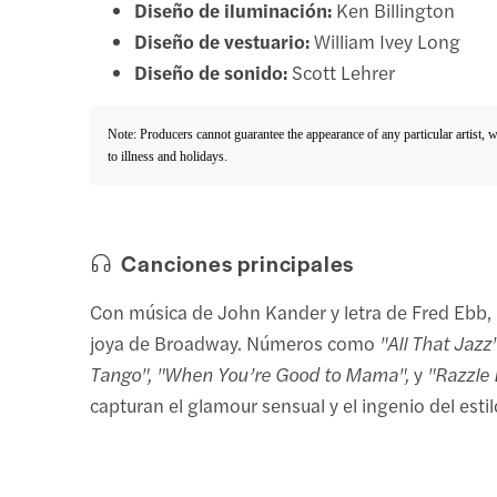
Diseño de iluminación:
Ken Billington
Diseño de vestuario:
William Ivey Long
Diseño de sonido:
Scott Lehrer
Note: Producers cannot guarantee the appearance of any particular artist, 
to illness and holidays.
Canciones principales
Con música de John Kander y letra de Fred Ebb,
joya de Broadway. Números como
"All That Jazz"
Tango", "When You’re Good to Mama",
y
"Razzle 
capturan el glamour sensual y el ingenio del esti