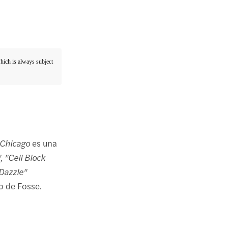
which is always subject
Chicago
es una
, "Cell Block
Dazzle"
lo de Fosse.