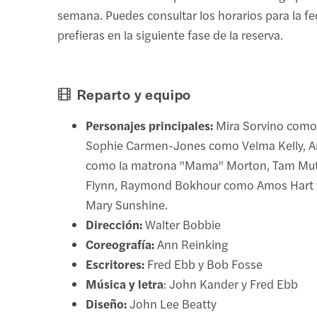
semana. Puedes consultar los horarios para la f
prefieras en la siguiente fase de la reserva.
Reparto y equipo
Personajes principales:
Mira Sorvino como 
Sophie Carmen-Jones como Velma Kelly, A
como la matrona "Mama" Morton, Tam Mut
Flynn, Raymond Bokhour como Amos Hart 
Mary Sunshine.
Dirección:
Walter Bobbie
Coreografía:
Ann Reinking
Escritores:
Fred Ebb y Bob Fosse
Música y letra
: John Kander y Fred Ebb
Diseño:
John Lee Beatty