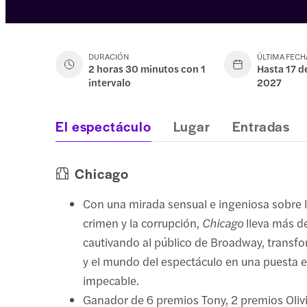
DURACIÓN
ÚLTIMA FECH
2 horas 30 minutos con 1
Hasta 17 d
intervalo
2027
El espectáculo
Lugar
Entradas
Chicago
Con una mirada sensual e ingeniosa sobre l
crimen y la corrupción,
Chicago
lleva más d
cautivando al público de Broadway, transfo
y el mundo del espectáculo en una puesta 
impecable.
Ganador de 6 premios Tony, 2 premios Olivi