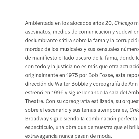
Ambientada en los alocados años 20,
Chicago
me
asesinatos, medios de comunicación y vodevil e
deslumbrante sátira sobre la fama y la corrupció
mordaz de los musicales y sus sensuales número
de manifiesto el lado oscuro de la fama, donde lo
son todo y la justicia no es más que otra actuaci
originalmente en 1975 por Bob Fosse, esta repos
dirección de Walter Bobbie y coreografía de Ann
estrenó en 1996 y sigue llenando la sala del Am
Theatre. Con su coreografía estilizada, su orques
sobre el escenario y sus temas atemporales,
Chi
Broadway sigue siendo la combinación perfecta 
espectáculo, una obra que demuestra que el brillo
extravagancia nunca pasan de moda.