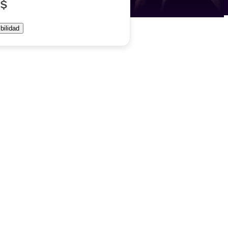
 $
bilidad