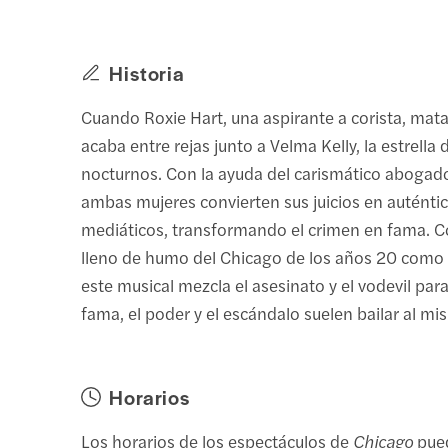
Historia
Cuando Roxie Hart, una aspirante a corista, mat
acaba entre rejas junto a Velma Kelly, la estrella 
nocturnos. Con la ayuda del carismático abogado 
ambas mujeres convierten sus juicios en auténti
mediáticos, transformando el crimen en fama. C
lleno de humo del Chicago de los años 20 como 
este musical mezcla el asesinato y el vodevil par
fama, el poder y el escándalo suelen bailar al 
Horarios
Los horarios de los espectáculos de
Chicago
pued