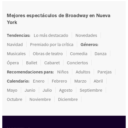
Mejores espectáculos de Broadway en Nueva
York
Tendencias
:
Lo más destacado
Novedades
Navidad
Premiado por la crítica
Géneros
:
Musicales
Obras de teatro
Comedia
Danza
Ópera
Ballet
Cabaret
Conciertos
Recomendaciones para
:
Niños
Adultos
Parejas
Calendario
:
Enero
Febrero
Marzo
Abril
Mayo
Junio
Julio
Agosto
Septiembre
Octubre
Noviembre
Diciembre