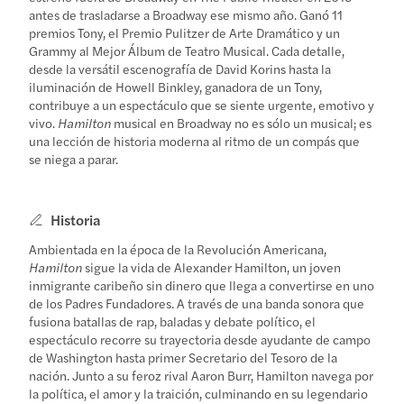
antes de trasladarse a Broadway ese mismo año. Ganó 11
premios Tony, el Premio Pulitzer de Arte Dramático y un
Grammy al Mejor Álbum de Teatro Musical. Cada detalle,
desde la versátil escenografía de David Korins hasta la
iluminación de Howell Binkley, ganadora de un Tony,
contribuye a un espectáculo que se siente urgente, emotivo y
vivo.
Hamilton
musical en Broadway no es sólo un musical; es
una lección de historia moderna al ritmo de un compás que
se niega a parar.
Historia
Ambientada en la época de la Revolución Americana,
Hamilton
sigue la vida de Alexander Hamilton, un joven
inmigrante caribeño sin dinero que llega a convertirse en uno
de los Padres Fundadores. A través de una banda sonora que
fusiona batallas de rap, baladas y debate político, el
espectáculo recorre su trayectoria desde ayudante de campo
de Washington hasta primer Secretario del Tesoro de la
nación. Junto a su feroz rival Aaron Burr, Hamilton navega por
la política, el amor y la traición, culminando en su legendario