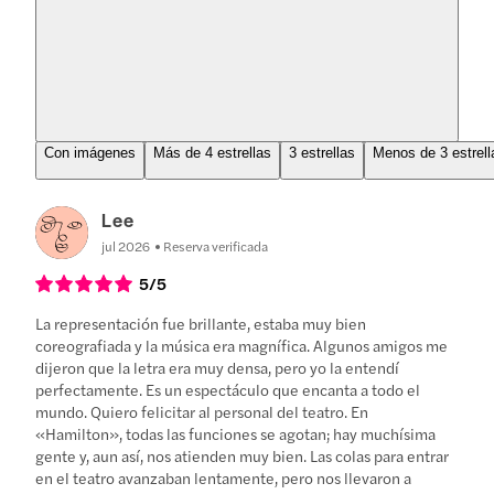
Con imágenes
Más de 4 estrellas
3 estrellas
Menos de 3 estrell
Lee
jul 2026
Reserva verificada
5
/5
La representación fue brillante, estaba muy bien
coreografiada y la música era magnífica. Algunos amigos me
dijeron que la letra era muy densa, pero yo la entendí
perfectamente. Es un espectáculo que encanta a todo el
mundo. Quiero felicitar al personal del teatro. En
«Hamilton», todas las funciones se agotan; hay muchísima
gente y, aun así, nos atienden muy bien. Las colas para entrar
en el teatro avanzaban lentamente, pero nos llevaron a