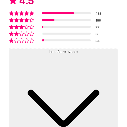
4.5
485
189
22
6
34
Lo más relevante