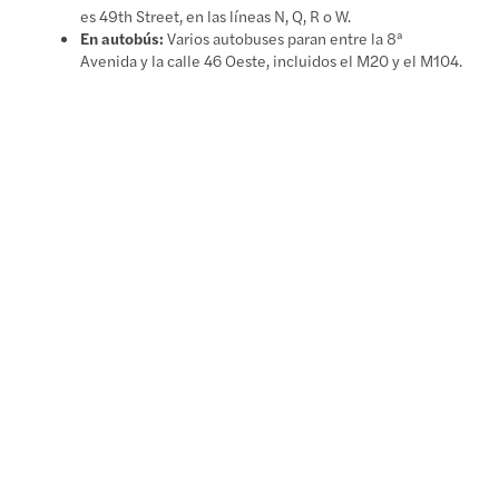
es 49th Street, en las líneas N, Q, R o W.
En autobús:
Varios autobuses paran entre la 8ª
Avenida y la calle 46 Oeste, incluidos el M20 y el M104.