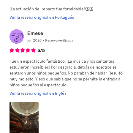
¡La actuación del reparto fue formidable!👏👏
Ver la reseña original en Portugués
Emese
jun 2026
Reserva verificada
5
/5
Fue un espectáculo fantástico. ¡La música y los cantantes
estuvieron increíbles! Por desgracia, detrás de nosotros se
sentaron unos niños pequeños. No paraban de hablar. Resultó
muy molesto. Y eso que sabía que no se permite la entrada a
niños pequeños al espectáculo.
Ver la reseña original en Inglés