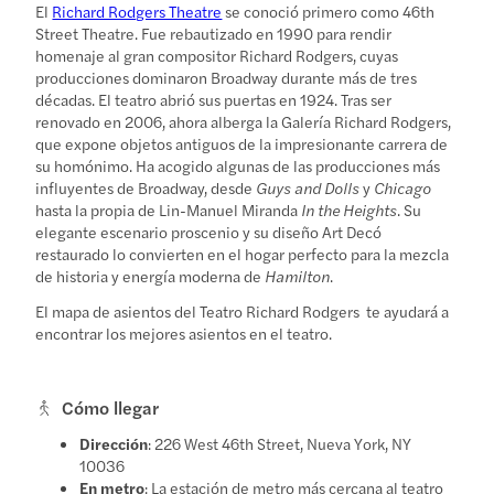
El
Richard Rodgers Theatre
se conoció primero como 46th
Street Theatre. Fue rebautizado en 1990 para rendir
homenaje al gran compositor Richard Rodgers, cuyas
producciones dominaron Broadway durante más de tres
décadas. El teatro abrió sus puertas en 1924. Tras ser
renovado en 2006, ahora alberga la Galería Richard Rodgers,
que expone objetos antiguos de la impresionante carrera de
su homónimo. Ha acogido algunas de las producciones más
influyentes de Broadway, desde
Guys and Dolls
y
Chicago
hasta la propia de Lin-Manuel Miranda
In the Heights
. Su
elegante escenario proscenio y su diseño Art Decó
restaurado lo convierten en el hogar perfecto para la mezcla
de historia y energía moderna de
Hamilton
.
El mapa de asientos del Teatro Richard Rodgers
te ayudará a
encontrar los mejores asientos en el teatro.
Cómo llegar
Dirección
: 226 West 46th Street, Nueva York, NY
10036
En metro
: La estación de metro más cercana al teatro