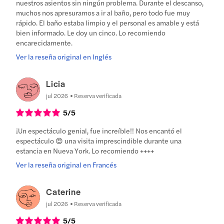
nuestros asientos sin ningún problema. Durante el descanso,
muchos nos apresuramos a ir al baño, pero todo fue muy
rápido. El baño estaba limpio y el personal es amable y está
bien informado. Le doy un cinco. Lo recomiendo
encarecidamente.
Ver la reseña original en Inglés
Licia
jul 2026
Reserva verificada
5
/5
¡Un espectáculo genial, fue increíble!! Nos encantó el
espectáculo 😍 una visita imprescindible durante una
estancia en Nueva York. Lo recomiendo ++++
Ver la reseña original en Francés
Caterine
jul 2026
Reserva verificada
5
/5