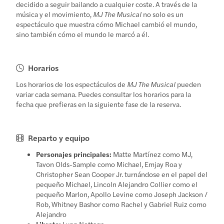
decidido a seguir bailando a cualquier coste. A través de la
música y el movimiento,
MJ The Musical
no solo es un
espectáculo que muestra cómo Michael cambió el mundo,
sino también cómo el mundo le marcó a él.
Horarios
Los horarios de los espectáculos de
MJ The Musical
pueden
variar cada semana. Puedes consultar los horarios para la
fecha que prefieras en la siguiente fase de la reserva.
Reparto y equipo
Personajes principales:
Matte Martínez como MJ,
Tavon Olds-Sample como Michael, Emjay Roa y
Christopher Sean Cooper Jr. turnándose en el papel del
pequeño Michael, Lincoln Alejandro Collier como el
pequeño Marlon, Apollo Levine como Joseph Jackson /
Rob, Whitney Bashor como Rachel y Gabriel Ruiz como
Alejandro
Libreto:
Lynn Nottage