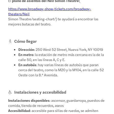
El
plano de asientos del Neil Simon Theatre
(
https://www.broadway-show-tickets.com/broadway-
theaters/Neil
Simon Theatre/seating-chart/) te ayudará a encontrar las
mejores butacas del teatro.
Cómo llegar
Dirección
: 250 West 52 Street, Nueva York, NY 10019
En metro
: la estación de metro más cercana es la de la
calle 50, en las líneas A, C y E.
En autobús
: hay varias líneas de autobús que paran
cerca del teatro, como la M20 y la M104, en la calle 52
Oeste con la 8.ª Avenida.
Instalaciones y accesibilidad
Instalaciones disponibles
: ascensor, guardarropa, puestos de
comida, tienda de recuerdos, aseos
Accesibilidad
: accesible para sillas de ruedas, se admiten