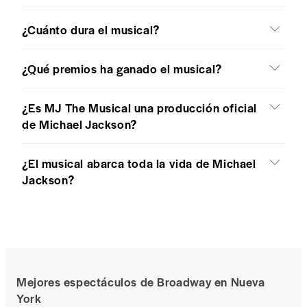
¿Cuánto dura el musical?
¿Qué premios ha ganado el musical?
¿Es MJ The Musical una producción oficial
de Michael Jackson?
¿El musical abarca toda la vida de Michael
Jackson?
Mejores espectáculos de Broadway en Nueva
York