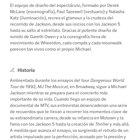
El equipo de diseño del espectáculo, formado por Derek
McLane (escenografía), Paul Tazewell (vestuario) y Natasha
Katz (iluminación), recrea el glamour y la crudeza del
recorrido de Jackson, desde sus inicios con los Jackson 5
hasta su salto al estrellato. Gracias al potente diseño de
sonido de Gareth Owen y a la coreografía llena de
movimiento de Wheeldon, cada compás y cada moonwalk
parecen tan vivos como el propio Michael.
Historia
Ambientada durante los ensayos del tour
Dangerous World
Tour
de 1992,
MJ The Musical
, en Broadway, sigue a Michael
Jackson mientras se prepara para el concierto más
importante de su vida. Cuando llega un equipo de
documental de MTV, sus entrevistas desencadenan una serie
de recuerdos que te llevan a recorrer los momentos clave de
su extraordinaria carrera, desde su infancia en Motown y la
fama con los Jackson 5 hasta la creación de
Thriller
y más allá.
A medida que avanza el ensayo, va surgiendo el retrato de un
artista impulsado por la perfección, acosado por la presión y