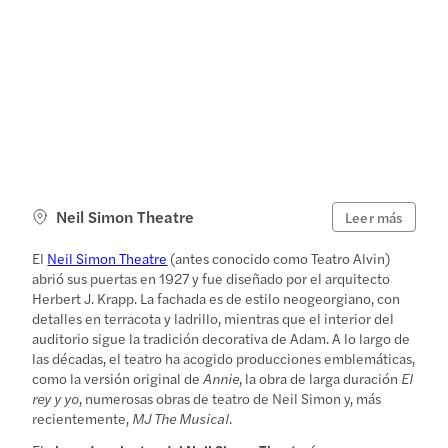
Neil Simon Theatre
Leer más
El
Neil Simon Theatre
(antes conocido como Teatro Alvin)
abrió sus puertas en 1927 y fue diseñado por el arquitecto
Herbert J. Krapp. La fachada es de estilo neogeorgiano, con
detalles en terracota y ladrillo, mientras que el interior del
auditorio sigue la tradición decorativa de Adam. A lo largo de
las décadas, el teatro ha acogido producciones emblemáticas,
como la versión original de
Annie
, la obra de larga duración
El
rey y yo
, numerosas obras de teatro de Neil Simon y, más
recientemente,
MJ The Musical
.