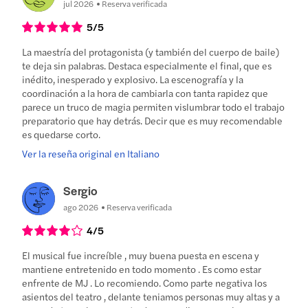
jul 2026
Reserva verificada
5
/5
La maestría del protagonista (y también del cuerpo de baile)
te deja sin palabras. Destaca especialmente el final, que es
inédito, inesperado y explosivo. La escenografía y la
coordinación a la hora de cambiarla con tanta rapidez que
parece un truco de magia permiten vislumbrar todo el trabajo
preparatorio que hay detrás. Decir que es muy recomendable
es quedarse corto.
Ver la reseña original en Italiano
Sergio
ago 2026
Reserva verificada
4
/5
El musical fue increíble , muy buena puesta en escena y
mantiene entretenido en todo momento . Es como estar
enfrente de MJ . Lo recomiendo. Como parte negativa los
asientos del teatro , delante teniamos personas muy altas y a