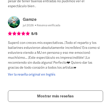
pesar de tener buenas entradas no pudimos ver el
espectáculo bien .
Gamze
jul 2026
Reserva verificada
5
/5
Superó con creces mis expectativas. ¡Todo el reparto y los
bailarines estuvieron absolutamente increíbles! Era como si
estuviera viendo a MJ en persona y eso me emocionó
muchísimo... ¡Este espectáculo es imprescindible! ¡Lo
recomiendo sin duda alguna! Perfecto❤️ Quiero dar las
gracias de todo corazón a todos los artistas♥️
Ver la reseña original en Inglés
Mostrar más reseñas