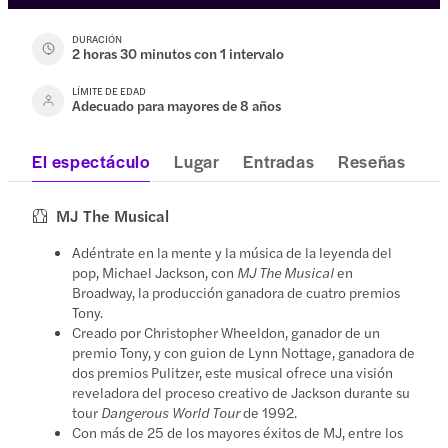
DURACIÓN
2 horas 30 minutos con 1 intervalo
LÍMITE DE EDAD
Adecuado para mayores de 8 años
El espectáculo
Lugar
Entradas
Reseñas
MJ The Musical
Adéntrate en la mente y la música de la leyenda del
pop, Michael Jackson, con
MJ The Musical
en
Broadway, la producción ganadora de cuatro premios
Tony.
Creado por Christopher Wheeldon, ganador de un
premio Tony, y con guion de Lynn Nottage, ganadora de
dos premios Pulitzer, este musical ofrece una visión
reveladora del proceso creativo de Jackson durante su
tour
Dangerous World Tour
de 1992.
Con más de 25 de los mayores éxitos de MJ, entre los