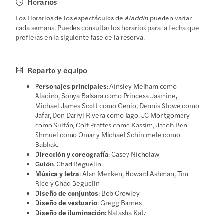
Horarios
Los Horarios de los espectáculos de
Aladdin
pueden variar
cada semana. Puedes consultar los horarios para la fecha que
prefieras en la siguiente fase de la reserva.
Reparto y equipo
Personajes principales
: Ainsley Melham como
Aladino, Sonya Balsara como Princesa Jasmine,
Michael James Scott como Genio, Dennis Stowe como
Jafar, Don Darryl Rivera como Iago, JC Montgomery
como Sultán, Colt Prattes como Kassim, Jacob Ben-
Shmuel como Omar y Michael Schimmele como
Babkak.
Dirección y coreografía
: Casey Nicholaw
Guión
: Chad Beguelin
Música y letra
: Alan Menken, Howard Ashman, Tim
Rice y Chad Beguelin
Diseño de conjuntos
: Bob Crowley
Diseño de vestuario
: Gregg Barnes
Diseño de iluminación
: Natasha Katz