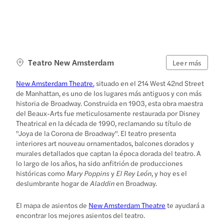
Teatro New Amsterdam
Leer más
New Amsterdam Theatre
, situado en el 214 West 42nd Street
de Manhattan, es uno de los lugares más antiguos y con más
historia de Broadway. Construida en 1903, esta obra maestra
del Beaux-Arts fue meticulosamente restaurada por Disney
Theatrical en la década de 1990, reclamando su título de
"Joya de la Corona de Broadway". El teatro presenta
interiores art nouveau ornamentados, balcones dorados y
murales detallados que captan la época dorada del teatro. A
lo largo de los años, ha sido anfitrión de producciones
históricas como
Mary Poppins
y
El Rey León
, y hoy es el
deslumbrante hogar de
Aladdin
en Broadway.
El mapa de asientos de
New Amsterdam Theatre
te ayudará a
encontrar los mejores asientos del teatro.