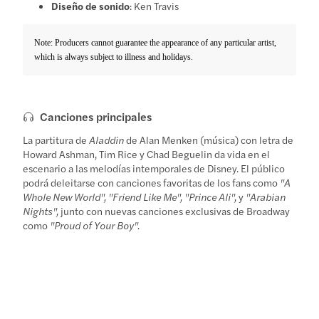
Diseño de sonido
: Ken Travis
Note: Producers cannot guarantee the appearance of any particular artist,
which is always subject to illness and holidays.
Canciones principales
La partitura de
Aladdin
de Alan Menken (música) con letra de
Howard Ashman, Tim Rice y Chad Beguelin da vida en el
escenario a las melodías intemporales de Disney. El público
podrá deleitarse con canciones favoritas de los fans como
"A
Whole New World", "Friend Like Me", "Prince Ali",
y
"Arabian
Nights",
junto con nuevas canciones exclusivas de Broadway
como
"Proud of Your Boy".