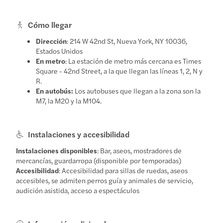
Cómo llegar
Dirección
: 214 W 42nd St, Nueva York, NY 10036,
Estados Unidos
En metro
: La estación de metro más cercana es Times
Square - 42nd Street, a la que llegan las líneas 1, 2, N y
R.
En autobús:
Los autobuses que llegan a la zona son la
M7, la M20 y la M104.
Instalaciones y accesibilidad
Instalaciones disponibles
: Bar, aseos, mostradores de
mercancías, guardarropa (disponible por temporadas)
Accesibilidad
: Accesibilidad para sillas de ruedas, aseos
accesibles, se admiten perros guía y animales de servicio,
audición asistida, acceso a espectáculos