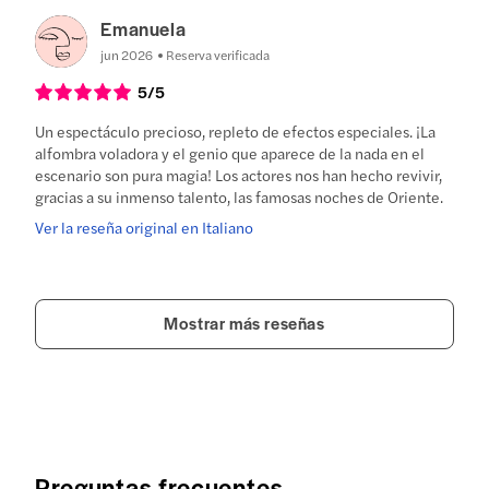
Emanuela
jun 2026
Reserva verificada
5
/5
Un espectáculo precioso, repleto de efectos especiales. ¡La
alfombra voladora y el genio que aparece de la nada en el
escenario son pura magia! Los actores nos han hecho revivir,
gracias a su inmenso talento, las famosas noches de Oriente.
Ver la reseña original en Italiano
Mostrar más reseñas
Preguntas frecuentes