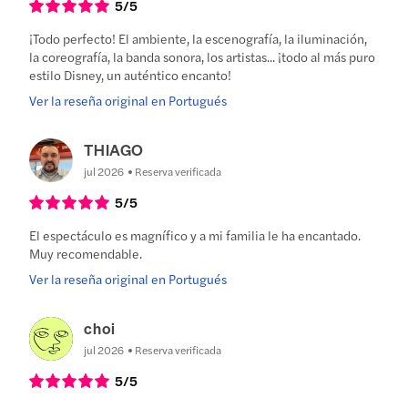
5
/5
¡Todo perfecto! El ambiente, la escenografía, la iluminación,
la coreografía, la banda sonora, los artistas... ¡todo al más puro
estilo Disney, un auténtico encanto!
Ver la reseña original en Portugués
THIAGO
jul 2026
Reserva verificada
5
/5
El espectáculo es magnífico y a mi familia le ha encantado.
Muy recomendable.
Ver la reseña original en Portugués
choi
jul 2026
Reserva verificada
5
/5