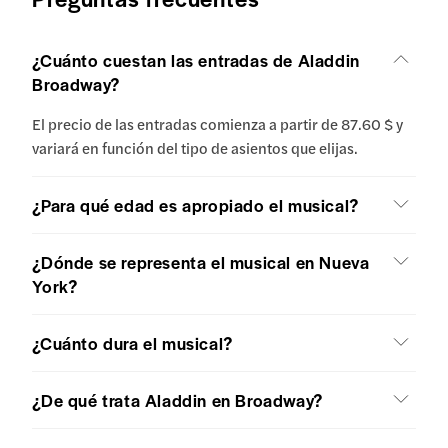
¿Cuánto cuestan las entradas de Aladdin
Broadway?
El precio de las entradas comienza a partir de 87.60 $ y
variará en función del tipo de asientos que elijas.
¿Para qué edad es apropiado el musical?
¿Dónde se representa el musical en Nueva
York?
¿Cuánto dura el musical?
¿De qué trata Aladdin en Broadway?