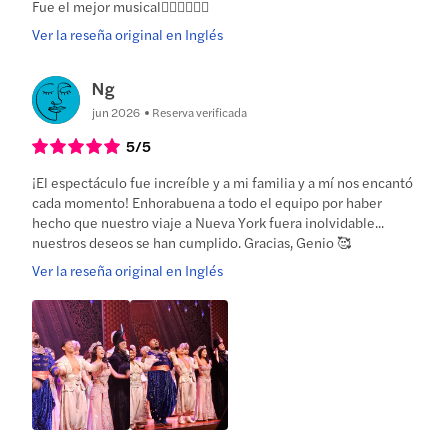
Fue el mejor musical👍🏻👍🏻👍🏻
Ver la reseña original en Inglés
Ng
jun 2026
Reserva verificada
5
/5
¡El espectáculo fue increíble y a mi familia y a mí nos encantó
cada momento! Enhorabuena a todo el equipo por haber
hecho que nuestro viaje a Nueva York fuera inolvidable...
nuestros deseos se han cumplido. Gracias, Genio 🥰
Ver la reseña original en Inglés