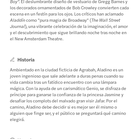
Boy".
El deslumbrante diseño de vestuario de Gregg Barnes y
los decorados ornamentados de Bob Crowley convierten cada
escena en un festín para los ojos. Los críticos han aclamado
Aladdín
como "pura magia de Broadway" (
The Wall Street
Journal
), una vibrante celebración de la imaginación, el amor
y el descubrimiento que sigue brillando noche tras noche en
el New Amsterdam Theatre.
Historia
Ambientado en la ciudad ficticia de Agrabah, Aladino es un
joven ingenioso que sale adelante a duras penas cuando su
vida cambia tras un fatídico encuentro con una lámpara
mágica. Con la ayuda de un carismático Genio, se disfraza de
príncipe para ganarse la confianza de la princesa Jasmine y
desafiar los complots del malvado gran visir Jafar. Por el
camino, Aladino debe decidir si es mejor ser él mismo o
alguien que finge ser, y el público se preguntará qué camino
elegirá.