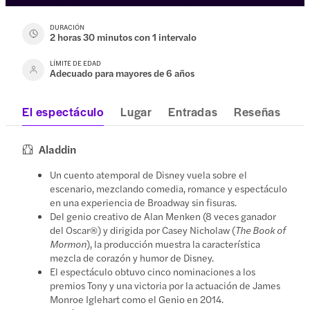
DURACIÓN
2 horas 30 minutos con 1 intervalo
LÍMITE DE EDAD
Adecuado para mayores de 6 años
El espectáculo
Lugar
Entradas
Reseñas
Aladdin
Un cuento atemporal de Disney vuela sobre el
escenario, mezclando comedia, romance y espectáculo
en una experiencia de Broadway sin fisuras.
Del genio creativo de Alan Menken (8 veces ganador
del Oscar®) y dirigida por Casey Nicholaw (
The Book of
Mormon
), la producción muestra la característica
mezcla de corazón y humor de Disney.
El espectáculo obtuvo cinco nominaciones a los
premios Tony y una victoria por la actuación de James
Monroe Iglehart como el Genio en 2014.