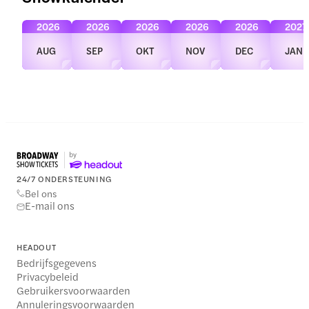
2026
2026
2026
2026
2026
2027
AUG
SEP
OKT
NOV
DEC
JAN
24/7 ONDERSTEUNING
Bel ons
E-mail ons
HEADOUT
Bedrijfsgegevens
Privacybeleid
Gebruikersvoorwaarden
Annuleringsvoorwaarden