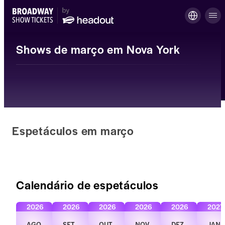
Shows de março em Nova York
Espetáculos em março
Calendário de espetáculos
2026
2026
2026
2026
2026
2027
AGO.
SET.
OUT.
NOV.
DEZ.
JAN.