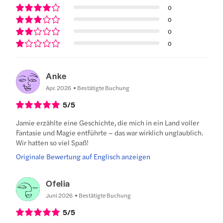
0
0
0
0
Anke
Apr. 2026
Bestätigte Buchung
5
/5
Jamie erzählte eine Geschichte, die mich in ein Land voller
Fantasie und Magie entführte – das war wirklich unglaublich.
Wir hatten so viel Spaß!
Originale Bewertung auf Englisch anzeigen
Ofelia
Juni 2026
Bestätigte Buchung
5
/5