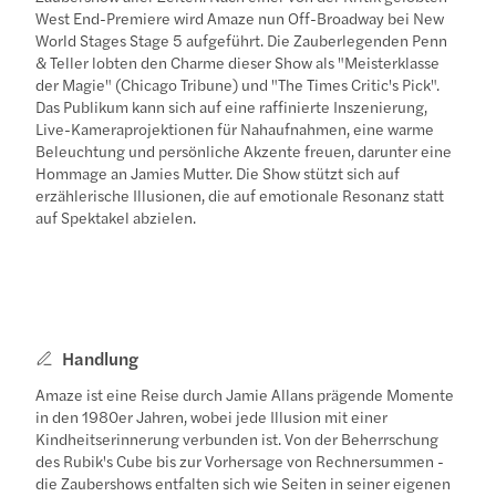
West End-Premiere wird Amaze nun Off-Broadway bei New
World Stages Stage 5 aufgeführt. Die Zauberlegenden Penn
& Teller lobten den Charme dieser Show als "Meisterklasse
der Magie" (Chicago Tribune) und "The Times Critic's Pick".
Das Publikum kann sich auf eine raffinierte Inszenierung,
Live-Kameraprojektionen für Nahaufnahmen, eine warme
Beleuchtung und persönliche Akzente freuen, darunter eine
Hommage an Jamies Mutter. Die Show stützt sich auf
erzählerische Illusionen, die auf emotionale Resonanz statt
auf Spektakel abzielen.
Handlung
Amaze ist eine Reise durch Jamie Allans prägende Momente
in den 1980er Jahren, wobei jede Illusion mit einer
Kindheitserinnerung verbunden ist. Von der Beherrschung
des Rubik's Cube bis zur Vorhersage von Rechnersummen -
die Zaubershows entfalten sich wie Seiten in seiner eigenen