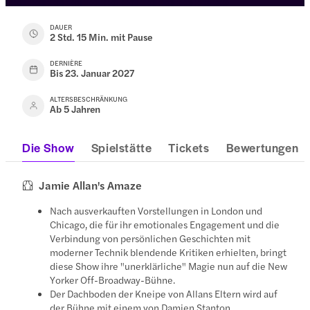
DAUER
2 Std. 15 Min. mit Pause
DERNIÈRE
Bis 23. Januar 2027
ALTERSBESCHRÄNKUNG
Ab 5 Jahren
Die Show
Spielstätte
Tickets
Bewertungen
Jamie Allan's Amaze
Nach ausverkauften Vorstellungen in London und
Chicago, die für ihr emotionales Engagement und die
Verbindung von persönlichen Geschichten mit
moderner Technik blendende Kritiken erhielten, bringt
diese Show ihre "unerklärliche" Magie nun auf die New
Yorker Off-Broadway-Bühne.
Der Dachboden der Kneipe von Allans Eltern wird auf
der Bühne mit einem von Damien Stanton