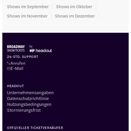
Shows im September
Shows im Oktober
Shows im November
Shows im Dezember
24-STD. SUPPORT
Anrufen
E-Mail
HEADOUT
Unternehmensangaben
Datenschutzrichtlinie
Nutzungsbedingungen
Stornierungsfrist
OFFIZIELLER TICKETVERKÄUFER