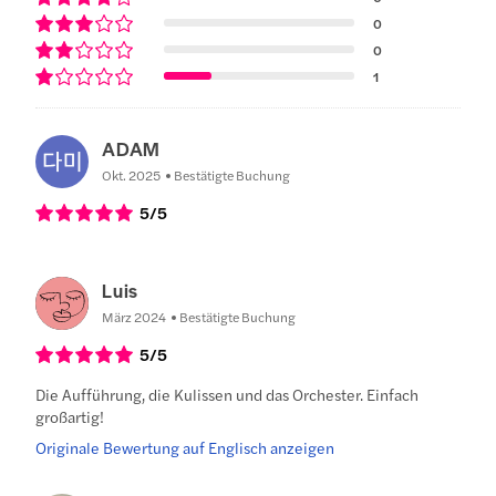
0
0
1
ADAM
Okt. 2025
Bestätigte Buchung
5
/5
Luis
März 2024
Bestätigte Buchung
5
/5
Die Aufführung, die Kulissen und das Orchester. Einfach
großartig!
Originale Bewertung auf Englisch anzeigen