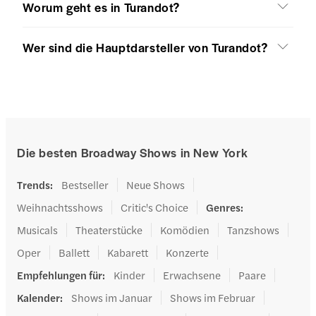
Worum geht es in Turandot?
Wer sind die Hauptdarsteller von Turandot?
Die besten Broadway Shows in New York
Trends
:
Bestseller
Neue Shows
Weihnachtsshows
Critic's Choice
Genres
:
Musicals
Theaterstücke
Komödien
Tanzshows
Oper
Ballett
Kabarett
Konzerte
Empfehlungen für
:
Kinder
Erwachsene
Paare
Kalender
:
Shows im Januar
Shows im Februar