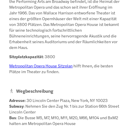
the Performing Arts am Broadway befindet, ist die Heimat der
Metropolitan Opera und das schon seit ihrer Eröffnung im
Jahr 1966. Das von Wallace Harrison entworfene Theater ist
eines der größten Opernhäuser der Welt mit einer Kapazität
von 3800 Plätzen. Das Metropolitan Opera House ist bekannt
für seine technologisch fortschrittlichen
Bühneneinrichtungen, seine hervorragende Akustik und die
Erhabenheit seines Auditoriums und der Räumlichkeiten vor
dem Haus.
Sitzplatzkapazität
: 3800
Metropolitan Opera House Sitzplan
hilft Ihnen, die besten
Plätze im Theater zu finden.
Wegbeschreibung
Adresse:
30 Lincoln Center Plaza, New York, NY 10023
Subway
: Nehmen Sie den Zug Nr. 1 bis zur Station 66th Street
Lincoln Center
Bus
: Die Busse M5, M7, M10, M11, M20, M66, M104 und BxM2
halten am Metropolitan Opera House