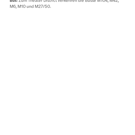
M6, M10 und M27/50.