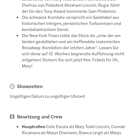
Ehefrau von Präsident Abraham Lincoln. Regie führt
der für den Tony Award nominierte Sam Pinkleton.
Die schwarze Komödie verspricht ein Spektakel aus
historischen Intrigen, persönlichen Turbulenzen und
komödiantischem Genie.
Die New York Times lobte das Stück als „eine der am
besten gestalteten und am treffendste inszenierten
Broadway-Komödien der letzten Jahre“. Lassen Sie
sich diese auf 12 Wochen begrenzte Aufführung nicht
entgehen! Sichern Sie sich jetzt Ihre Tickets für Oh,
Mary!
Showzeiten
Ungültiges Datum zu ungültiger Uhrzeit
Besetzung und Crew
Hauptrollen
Cole Escola als Mary Todd Lincoln, Conrad
Ricamora als Marys Ehemann, Bianca Leigh als Marys