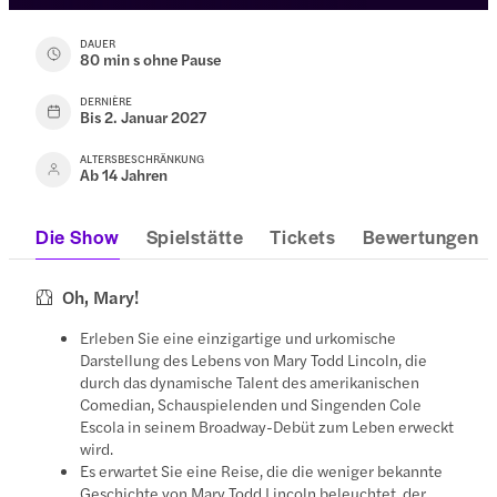
DAUER
80 min s ohne Pause
DERNIÈRE
Bis 2. Januar 2027
ALTERSBESCHRÄNKUNG
Ab 14 Jahren
Die Show
Spielstätte
Tickets
Bewertungen
Oh, Mary!
Erleben Sie eine einzigartige und urkomische
Darstellung des Lebens von Mary Todd Lincoln, die
durch das dynamische Talent des amerikanischen
Comedian, Schauspielenden und Singenden Cole
Escola in seinem Broadway-Debüt zum Leben erweckt
wird.
Es erwartet Sie eine Reise, die die weniger bekannte
Geschichte von Mary Todd Lincoln beleuchtet, der