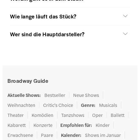
Wie lange läuft das Stück?
Wer sind die Hauptdarsteller?
Broadway Guide
Aktuelle Shows
:
Bestseller
Neue Shows
Weihnachten
Critic's Choice
Genre
:
Musicals
Theater
Komödien
Tanzshows
Oper
Ballett
Kabarett
Konzerte
Empfohlen für
:
Kinder
Erwachsene
Paare
Kalender
:
Shows im Januar