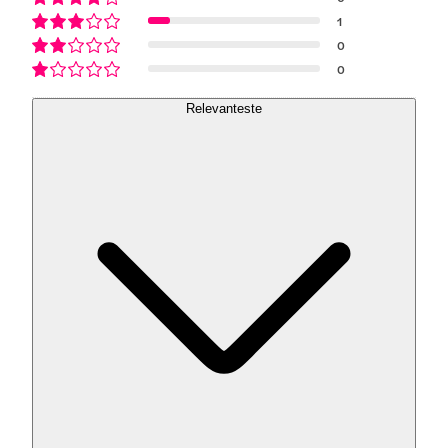
1
0
0
Relevanteste