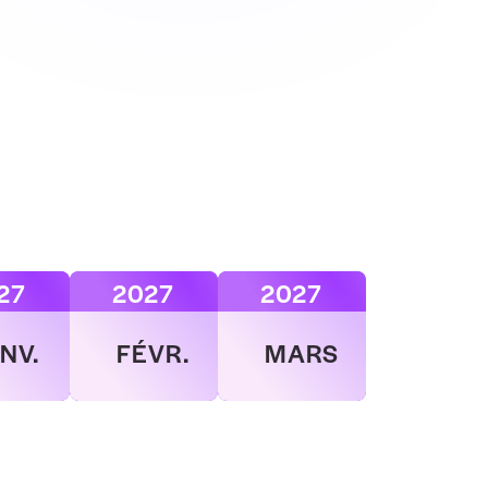
27
2027
2027
NV.
FÉVR.
MARS