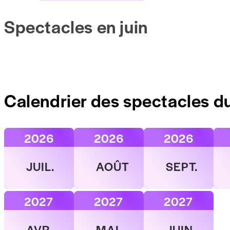
Spectacles en juin
Calendrier des spectacles d
2026
2026
2026
JUIL.
AOÛT
SEPT.
2027
2027
2027
AVR.
MAI
JUIN