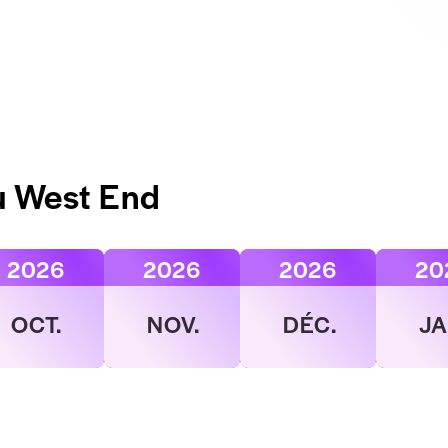
u West End
2026
2026
2026
20
OCT.
NOV.
DÉC.
JA