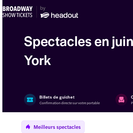
Spectacles en jui
York
Billets de guichet
Confirmation directe sur votre portable
P
Meilleurs spectacles