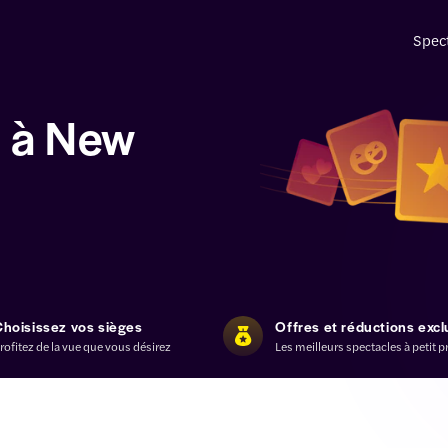
Spec
n à New
Choisissez vos sièges
Offres et réductions excl
rofitez de la vue que vous désirez
Les meilleurs spectacles à petit p