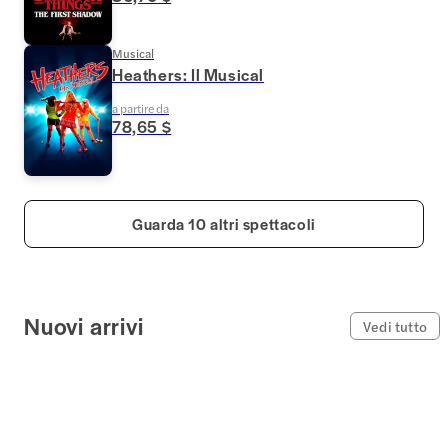
Musical
Heathers: Il Musical
a partire da
78,65 $
Guarda 10 altri spettacoli
Nuovi arrivi
Vedi tutto