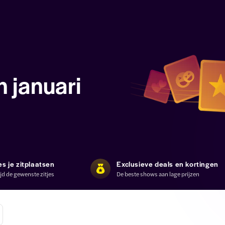
n januari
es je zitplaatsen
Exclusieve deals en kortingen
ijd de gewenste zitjes
De beste shows aan lage prijzen