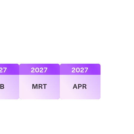
27
2027
2027
EB
MRT
APR