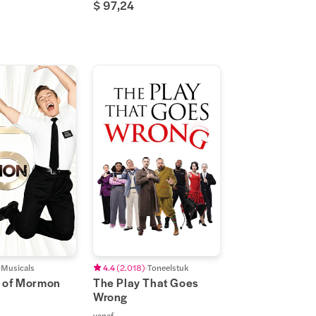
$ 97,24
Musicals
4.4
(
2.018
)
Toneelstuk
 of Mormon
The Play That Goes
Wrong
vanaf