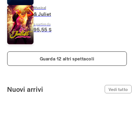
Musical
& Juliet
a partire da
95,55 $
Guarda 12 altri spettacoli
Nuovi arrivi
Vedi tutto