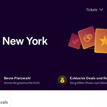
Tickets
 New York
Beste Platzwahl
Exklusive Deals und R
Immer die gewünschte Sicht
Die größten Shows zum kleins
cals