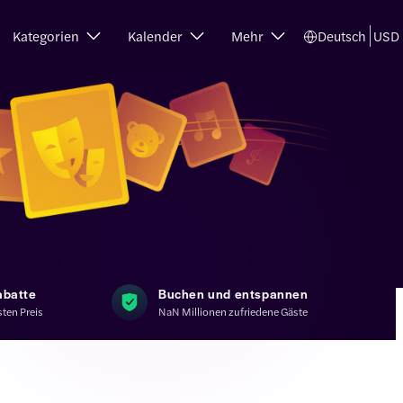
Kategorien
Kalender
Mehr
Deutsch
USD
abatte
Buchen und entspannen
ten Preis
NaN Millionen zufriedene Gäste