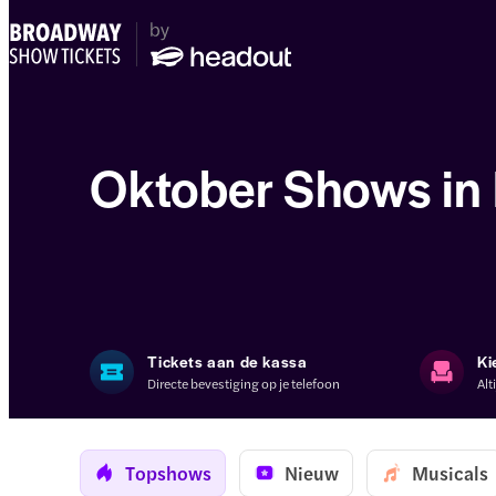
Oktober Shows in
Tickets aan de kassa
Ki
Directe bevestiging op je telefoon
Alt
Topshows
Nieuw
Musicals