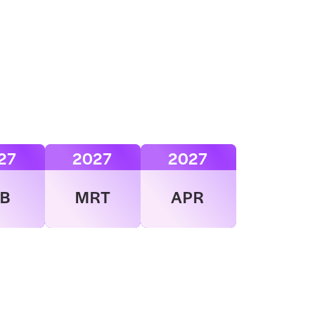
27
2027
2027
EB
MRT
APR