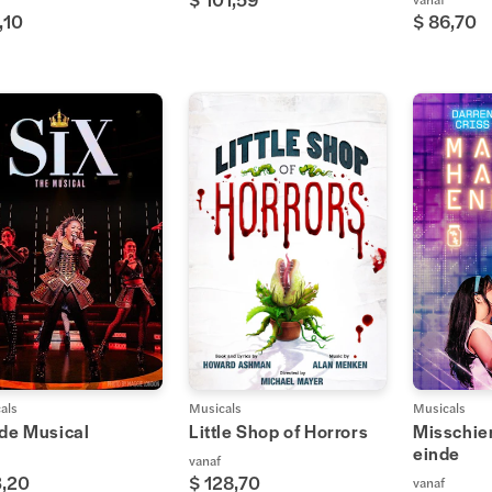
,10
$ 86,70
als
Musicals
Musicals
 de Musical
Little Shop of Horrors
Misschie
einde
vanaf
3,20
$ 128,70
vanaf