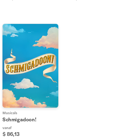
Musicals
Schmigadoon!
vanaf
$ 86,13