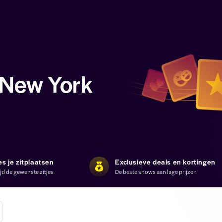
 New York
es je zitplaatsen
Exclusieve deals en kortingen
ijd de gewenste zitjes
De beste shows aan lage prijzen