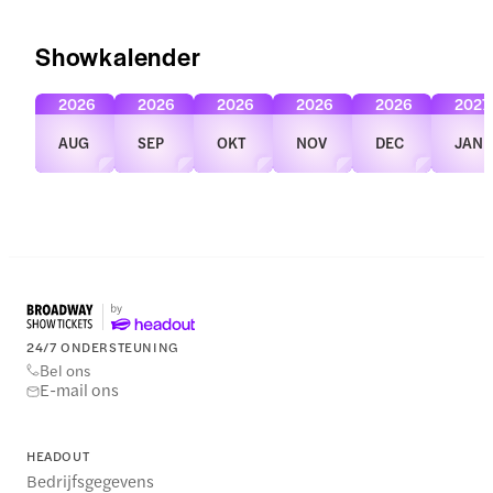
Showkalender
2026
2026
2026
2026
2026
2027
AUG
SEP
OKT
NOV
DEC
JAN
24/7 ONDERSTEUNING
Bel ons
E-mail ons
HEADOUT
Bedrijfsgegevens