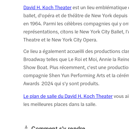
David H. Koch Theater
est un lieu emblématique 
ballet, d'opéra et de théâtre de New York depuis
en 1964. Parmi les célèbres compagnies qui y on
représentations, citons le New York City Ballet, l
Theatre et le New York City Opera.
Ce lieu a également accueilli des productions cla
Broadway telles que Le Roi et Moi, Annie la Rein
Show Boat. Plus récemment, c'est une productio
compagnie Shen Yun Performing Arts et la céré
Awards 2024 qui s'y sont produits.
Le plan de salle du David H. Koch Theater
vous ai
les meilleures places dans la salle.
Comment s'y rendre