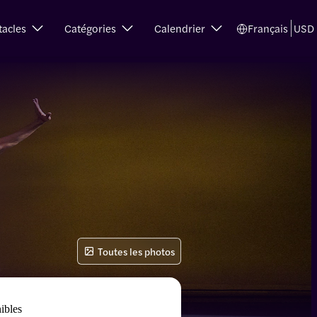
tacles
Catégories
Calendrier
Français
USD
Toutes les photos
nibles