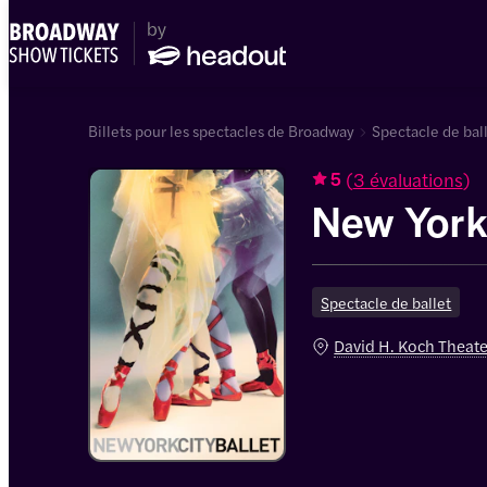
Billets pour les spectacles de Broadway
Spectacle de bal
(
3 évaluations
)
5
New York 
Spectacle de ballet
David H. Koch Theat