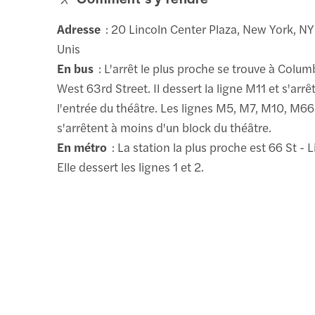
Adresse
: 20 Lincoln Center Plaza, New York, NY
Unis
En bus
: L'arrêt le plus proche se trouve à Colu
West 63rd Street. Il dessert la ligne M11 et s'arr
l'entrée du théâtre. Les lignes M5, M7, M10, M6
s'arrêtent à moins d'un block du théâtre.
En métro
: La station la plus proche est 66 St - 
Elle dessert les lignes 1 et 2.