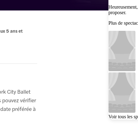
Heureusement, 
proposer.
Plus de spectac
ux 5 ans et
rk City Ballet
 pouvez vérifier
 date préférée à
Voir tous les s