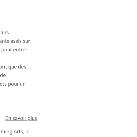
 ans.
ants assis sur
t pour entrer
sont que des
 de
lets pour un
En savoir plus
rming Arts, le