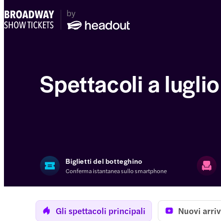
Spettacoli a luglio
Biglietti del botteghino
Conferma istantanea sullo smartphone
Gli spettacoli principali
Nuovi arriv