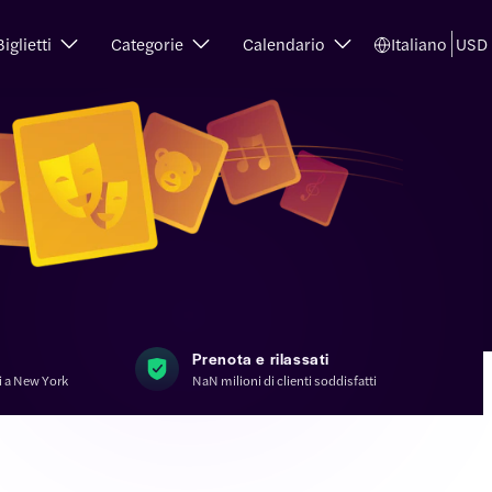
Biglietti
Categorie
Calendario
Italiano
USD
Prenota e rilassati
li a New York
NaN milioni di clienti soddisfatti