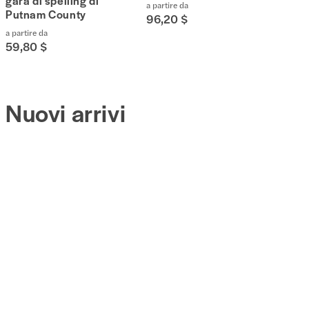
gara di spelling di
a partire da
Putnam County
96,20 $
a partire da
59,80 $
Nuovi arrivi