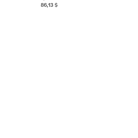
86,13 $