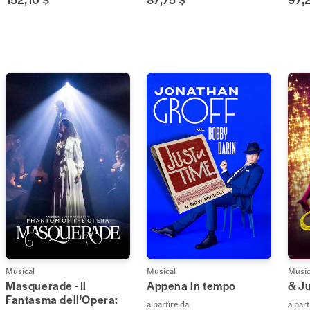
Musical
Musical
Music
Masquerade - Il
Appena in tempo
& Ju
Fantasma dell'Opera:
a partire da
a part