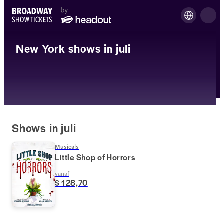
New York shows in juli
Shows in juli
Musicals
Little Shop of Horrors
vanaf
$ 128,70