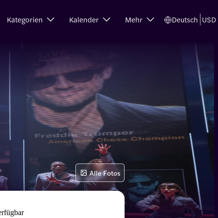
Kategorien
Kalender
Mehr
Deutsch
USD
Alle Fotos
erfügbar