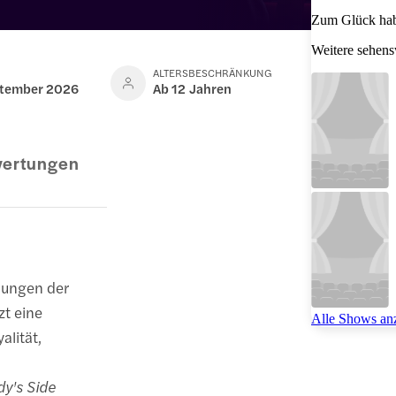
Zum Glück hab
Weitere sehen
ALTERSBESCHRÄNKUNG
eptember 2026
Ab 12 Jahren
ertungen
ehungen der
zt eine
Alle Shows an
alität,
y's Side