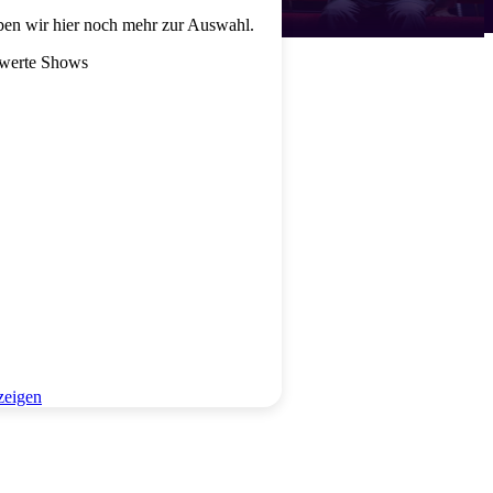
en wir hier noch mehr zur Auswahl.
swerte Shows
zeigen