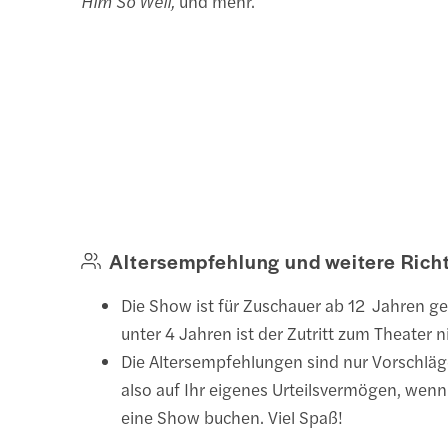
Him So Well,
und mehr.
Altersempfehlung und weitere Richt
Die Show ist für Zuschauer ab 12 Jahren ge
unter 4 Jahren ist der Zutritt zum Theater n
Die Altersempfehlungen sind nur Vorschläg
also auf Ihr eigenes Urteilsvermögen, wenn 
eine Show buchen. Viel Spaß!