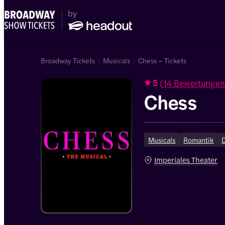
Broadway Tickets
Musicals
Chess – Tickets
(
14 Bewertungen
5
Chess
Musicals
Romantik
Imperiales Theater