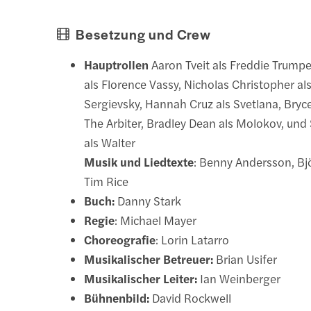
Besetzung und Crew
Hauptrollen
Aaron Tveit als Freddie Trumpe
als Florence Vassy, Nicholas Christopher al
Sergievsky, Hannah Cruz als Svetlana, Bryc
The Arbiter, Bradley Dean als Molokov, und S
als Walter
Musik und Liedtexte
: Benny Andersson, Bj
Tim Rice
Buch:
Danny Stark
Regie
: Michael Mayer
Choreografie
: Lorin Latarro
Musikalischer Betreuer:
Brian Usifer
Musikalischer Leiter:
Ian Weinberger
Bühnenbild:
David Rockwell