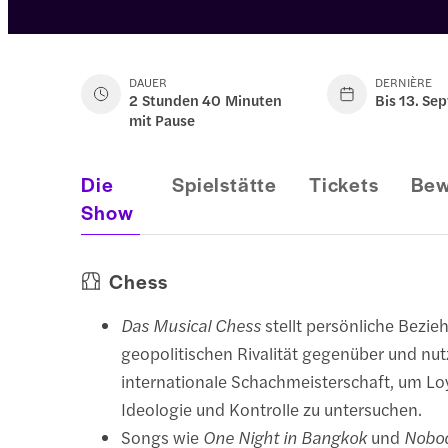
DAUER
DERNIÈRE
2 Stunden 40 Minuten
Bis 13. S
mit Pause
Die
Spielstätte
Tickets
Bew
Show
Chess
Das Musical Chess
stellt persönliche Bezi
geopolitischen Rivalität gegenüber und nut
internationale Schachmeisterschaft, um Loy
Ideologie und Kontrolle zu untersuchen.
Songs wie
One Night in Bangkok
und
Nobod