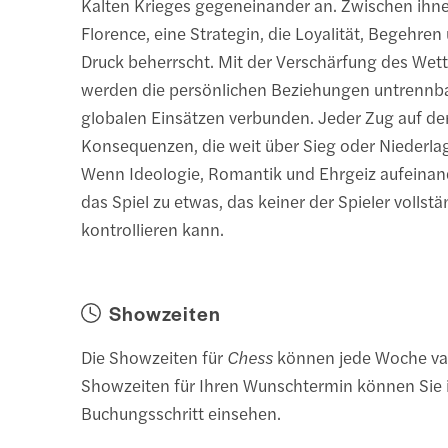
Kalten Krieges gegeneinander an. Zwischen ihne
Florence, eine Strategin, die Loyalität, Begehren
Druck beherrscht. Mit der Verschärfung des We
werden die persönlichen Beziehungen untrennb
globalen Einsätzen verbunden. Jeder Zug auf de
Konsequenzen, die weit über Sieg oder Niederla
Wenn Ideologie, Romantik und Ehrgeiz aufeinand
das Spiel zu etwas, das keiner der Spieler vollst
kontrollieren kann.
Showzeiten
Die Showzeiten für
Chess
können jede Woche var
Showzeiten für Ihren Wunschtermin können Sie
Buchungsschritt einsehen.