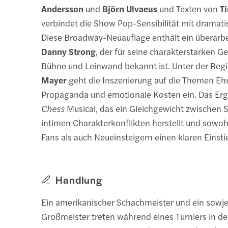
Andersson
und
Björn Ulvaeus
und Texten von
T
verbindet die Show Pop-Sensibilität mit dramatis
Diese Broadway-Neuauflage enthält ein überarb
Danny Strong
, der für seine charakterstarken G
Bühne und Leinwand bekannt ist. Unter der Reg
Mayer
geht die Inszenierung auf die Themen Ehr
Propaganda und emotionale Kosten ein. Das Erge
Chess
Musical, das ein Gleichgewicht zwischen 
intimen Charakterkonflikten herstellt und sowoh
Fans als auch Neueinsteigern einen klaren Einstie
Handlung
Ein amerikanischer Schachmeister und ein sowje
Großmeister treten während eines Turniers in de