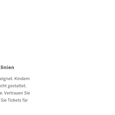
linien
eignet. Kindern
icht gestattet.
e. Vertrauen Sie
Sie Tickets für