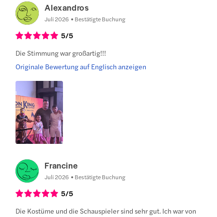
Alexandros
Juli 2026
Bestätigte Buchung
5
/5
Die Stimmung war großartig!!!
Originale Bewertung auf Englisch anzeigen
Francine
Juli 2026
Bestätigte Buchung
5
/5
Die Kostüme und die Schauspieler sind sehr gut. Ich war von