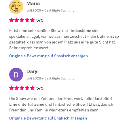
Maria
Juli 2026
Bestätigte Buchung
5
/5
Es ist eine sehr schöne Show, die Tierkostüme sind
spektakulär. Egal, von wo aus man zuschaut – die Bühne ist so
gestaltet, dass man von jedem Platz aus eine gute Sicht hat.
Sehr empfehlenswert
Originale Bewertung auf Spanisch anzeigen
Daryl
Juli 2026
Bestätigte Buchung
5
/5
Die Show war die Zeit und den Preis wert. Tolle Darsteller!
Eine unterhaltsame und fantastische Show!! Etwas, das ich
Freunden und Familie wärmstens empfehlen kann!
Originale Bewertung auf Englisch anzeigen