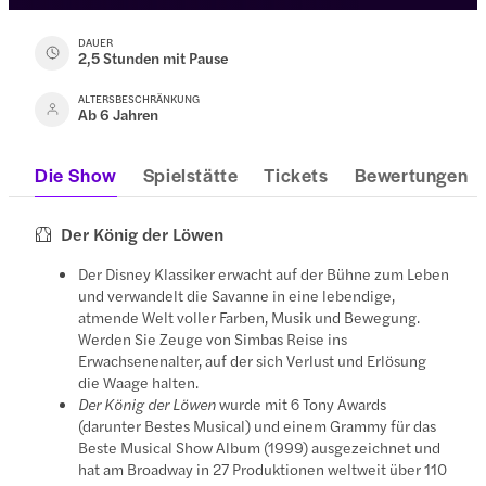
DAUER
2,5 Stunden mit Pause
ALTERSBESCHRÄNKUNG
Ab 6 Jahren
Die Show
Spielstätte
Tickets
Bewertungen
Der König der Löwen
Der Disney Klassiker erwacht auf der Bühne zum Leben
und verwandelt die Savanne in eine lebendige,
atmende Welt voller Farben, Musik und Bewegung.
Werden Sie Zeuge von Simbas Reise ins
Erwachsenenalter, auf der sich Verlust und Erlösung
die Waage halten.
Der König der Löwen
wurde mit 6 Tony Awards
(darunter Bestes Musical) und einem Grammy für das
Beste Musical Show Album (1999) ausgezeichnet und
hat am Broadway in 27 Produktionen weltweit über 110