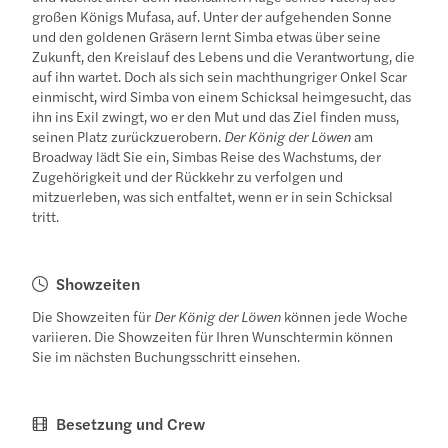
großen Königs Mufasa, auf. Unter der aufgehenden Sonne
und den goldenen Gräsern lernt Simba etwas über seine
Zukunft, den Kreislauf des Lebens und die Verantwortung, die
auf ihn wartet. Doch als sich sein machthungriger Onkel Scar
einmischt, wird Simba von einem Schicksal heimgesucht, das
ihn ins Exil zwingt, wo er den Mut und das Ziel finden muss,
seinen Platz zurückzuerobern.
Der König der Löwen
am
Broadway lädt Sie ein, Simbas Reise des Wachstums, der
Zugehörigkeit und der Rückkehr zu verfolgen und
mitzuerleben, was sich entfaltet, wenn er in sein Schicksal
tritt.
Showzeiten
Die Showzeiten für
Der König der Löwen
können jede Woche
variieren. Die Showzeiten für Ihren Wunschtermin können
Sie im nächsten Buchungsschritt einsehen.
Besetzung und Crew