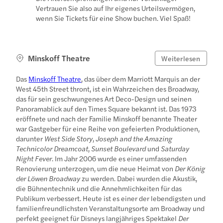
Vertrauen Sie also auf Ihr eigenes Urteilsvermögen,
wenn Sie Tickets für eine Show buchen. Viel Spaß!
Minskoff Theatre
Weiterlesen
Das
Minskoff Theatre
, das über dem Marriott Marquis an der
West 45th Street thront, ist ein Wahrzeichen des Broadway,
das für sein geschwungenes Art Deco-Design und seinen
Panoramablick auf den Times Square bekannt ist. Das 1973
eröffnete und nach der Familie Minskoff benannte Theater
war Gastgeber für eine Reihe von gefeierten Produktionen,
darunter
West Side Story
,
Joseph and the Amazing
Technicolor Dreamcoat
,
Sunset Boulevard
und
Saturday
Night Fever
. Im Jahr 2006 wurde es einer umfassenden
Renovierung unterzogen, um die neue Heimat von
Der König
der Löwen Broadway
zu werden. Dabei wurden die Akustik,
die Bühnentechnik und die Annehmlichkeiten für das
Publikum verbessert. Heute ist es einer der lebendigsten und
familienfreundlichsten Veranstaltungsorte am Broadway und
perfekt geeignet für Disneys langjähriges Spektakel
Der