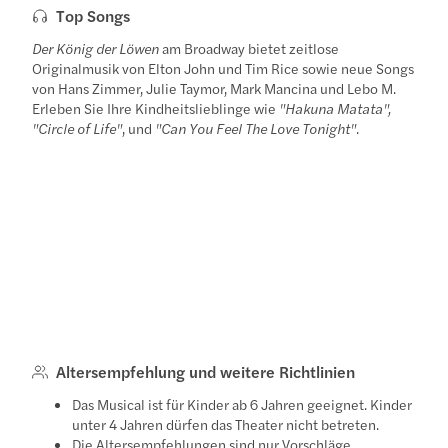
Top Songs
Der König der Löwen
am Broadway bietet zeitlose
Originalmusik von Elton John und Tim Rice sowie neue Songs
von Hans Zimmer, Julie Taymor, Mark Mancina und Lebo M.
Erleben Sie Ihre Kindheitslieblinge wie
"Hakuna Matata",
"Circle of Life"
, und
"Can You Feel The Love Tonight"
.
Altersempfehlung und weitere Richtlinien
Das Musical ist für Kinder ab 6 Jahren geeignet. Kinder
unter 4 Jahren dürfen das Theater nicht betreten.
Die Altersempfehlungen sind nur Vorschläge.