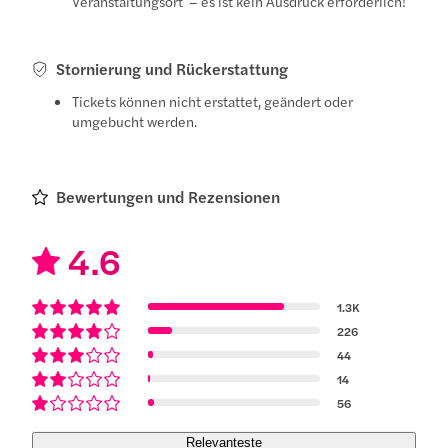
Veranstaltungsort – es ist kein Ausdruck erforderlich!
Stornierung und Rückerstattung
Tickets können nicht erstattet, geändert oder
umgebucht werden.
Bewertungen und Rezensionen
4.6
1.3K
226
44
14
56
Relevanteste