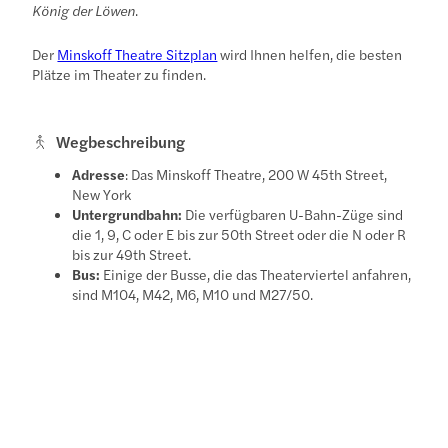
König der Löwen
.
Der
Minskoff Theatre Sitzplan
wird Ihnen helfen, die besten
Plätze im Theater zu finden.
Wegbeschreibung
Adresse
: Das Minskoff Theatre, 200 W 45th Street,
New York
Untergrundbahn:
Die verfügbaren U-Bahn-Züge sind
die 1, 9, C oder E bis zur 50th Street oder die N oder R
bis zur 49th Street.
Bus:
Einige der Busse, die das Theaterviertel anfahren,
sind M104, M42, M6, M10 und M27/50.