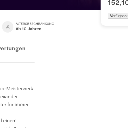
152,1
Verfügbark
ALTERSBESCHRÄNKUNG
Ab 10 Jahren
ertungen
Hop-Meisterwerk
Alexander
ter für immer
nd einem