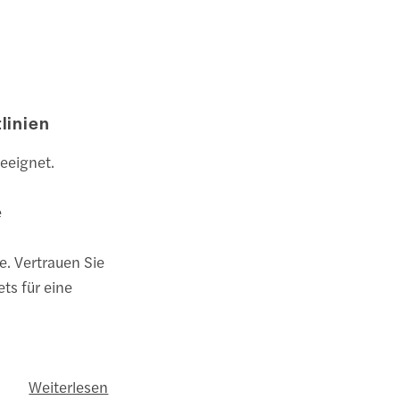
linien
geeignet.
e
e. Vertrauen Sie
ts für eine
Weiterlesen