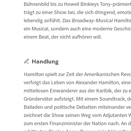
Bühnenbild bis zu Howell Binkleys Tony-prämier
trägt zu einer Show bei, die sich dringend, emot
lebendig anfühlt.
Das Broadway-Musical Hamilt
ein Musical, sondern auch eine moderne Geschi
einem Beat, der nicht aufhören will.
Handlung
Hamilton
spielt zur Zeit der Amerikanischen Rev
verfolgt das Leben von Alexander Hamilton, ein
mittellosen Einwanderer aus der Karibik, der zu 
Gründerväter aufsteigt. Mit einem Soundtrack, d
Balladen und politische Debatten miteinander ve
zeichnet die Show seinen Weg vom Adjutanten 
zum ersten Finanzminister der Nation nach. An d