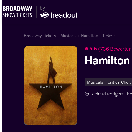
Broadway Tickets
Musicals
Hamilton – Tickets
(
736 Bewertu
4.5
Hamilton
Musicals
Critics' Choi
Richard Rodgers The