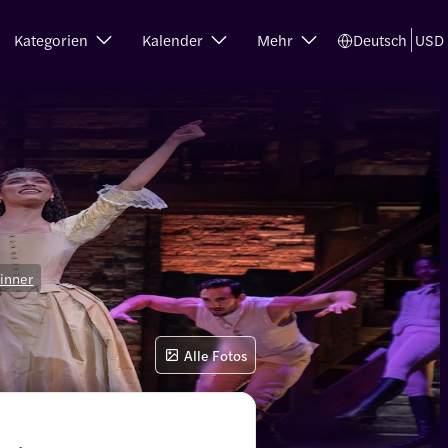
Kategorien
Kalender
Mehr
Deutsch
USD
inner
Alle Fotos