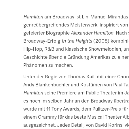
Hamilton
am Broadway ist Lin-Manuel Mirandas
genreübergreifendes Meisterwerk, inspiriert v
gefeierter Biographie
Alexander Hamilton
. Nach
Broadway-Erfolg
In the Heights
(2008) kombini
Hip-Hop, R&B und klassische Showmelodien, um
Geschichte über die Gründung Amerikas zu eine
Phänomen zu machen.
Unter der Regie von Thomas Kail, mit einer Cho
Andy Blankenbuehler und Kostümen von Paul Taz
Hamilton
seine Premiere am Public Theater im J
es noch im selben Jahr an den Broadway übertr
wurde mit 11 Tony Awards, dem Pulitzer-Preis fü
einem Grammy für das beste Musical Theater A
ausgezeichnet. Jedes Detail, von David Korins' v