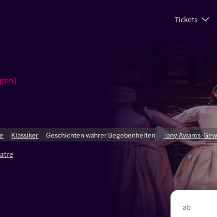
Tickets
ngen
)
ce
Klassiker
Geschichten wahrer Begebenheiten
Tony Awards-Gew
atre
ab