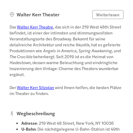
Walter Kerr Theater
Weiterlesen
Das
Walter Kerr Theatre
, das sich in der 219 West 48th Street
befindet, ist einer der intimsten und stimmungsvollsten
Veranstaltungsorte des Broadway. Bekannt für seine
detailreiche Architektur und reiche Akustik, hat es gefeierte
Produktionen wie
Angels in America
,
Spring Awakening
, und
The Crucible
beherbergt. Seit 2019 ist es die Heimat von
Hadestown
, dessen warme Beleuchtung und eindringliche
Inszenierung den Vintage-Charme des Theaters wunderbar
ergänzt.
Der
Walter Kerr Sitzplan
wird Ihnen helfen, die besten Plätze
im Theater zu finden.
Wegbeschreibung
Adresse
: 219 West 48 Street, New York, NY 10036
U-Bahn
: Die nächstgelegene U-Bahn-Station ist 49th