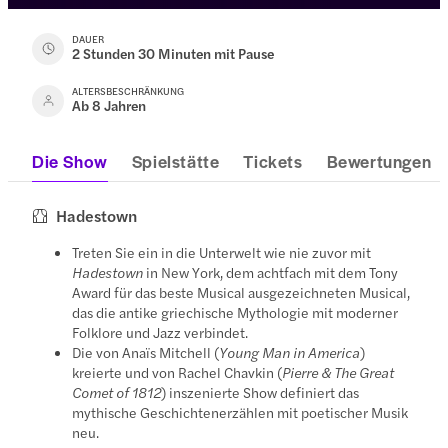
DAUER
2 Stunden 30 Minuten mit Pause
ALTERSBESCHRÄNKUNG
Ab 8 Jahren
Die Show
Spielstätte
Tickets
Bewertungen
Hadestown
Treten Sie ein in die Unterwelt wie nie zuvor mit
Hadestown
in New York, dem achtfach mit dem Tony
Award für das beste Musical ausgezeichneten Musical,
das die antike griechische Mythologie mit moderner
Folklore und Jazz verbindet.
Die von Anaïs Mitchell (
Young Man in America
)
kreierte und von Rachel Chavkin (
Pierre & The Great
Comet of 1812
) inszenierte Show definiert das
mythische Geschichtenerzählen mit poetischer Musik
neu.