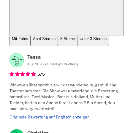
Mit Fotos
Ab 4 Sternen
3 Sterne
Unter 3 Sternen
Tessa
Aug. 2026
Bestätigte Buchung
5
/5
Wir waren überrascht, als wir das wundervolle, gemütliche
Theater betraten. Die Show war umwerfend, die Besetzung
fantastisch. Zwei Musical-Fans aus Holland, Mutter und
Tochter, hatten den Abend ihres Lebens!!! Ein Abend, den
man nie vergessen wird!!
Originale Bewertung auf Englisch anzeigen
Christina