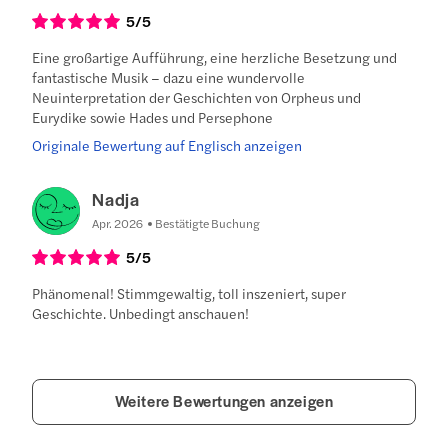
5
/5
Eine großartige Aufführung, eine herzliche Besetzung und
fantastische Musik – dazu eine wundervolle
Neuinterpretation der Geschichten von Orpheus und
Eurydike sowie Hades und Persephone
Originale Bewertung auf Englisch anzeigen
Nadja
Apr. 2026
Bestätigte Buchung
5
/5
Phänomenal! Stimmgewaltig, toll inszeniert, super
Geschichte. Unbedingt anschauen!
Weitere Bewertungen anzeigen