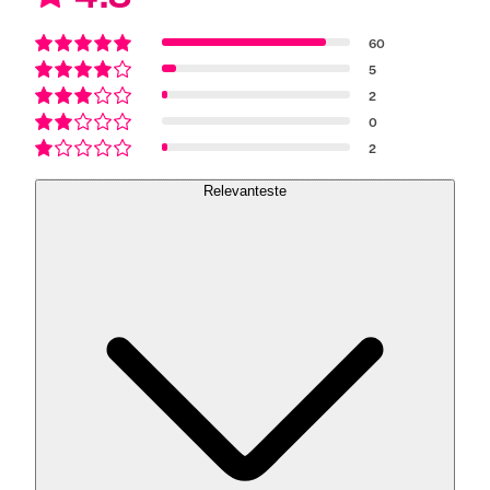
60
5
2
0
2
Relevanteste