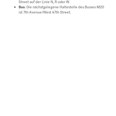
Street auf der Linie N, R oder W.
Bus
: Die nächstgelegene Haltestelle des Busses M20
ist 7th Avenue/West 47th Street.