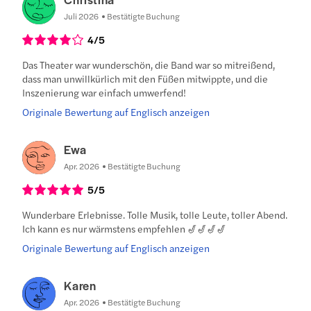
Juli 2026
Bestätigte Buchung
4
/5
Das Theater war wunderschön, die Band war so mitreißend,
dass man unwillkürlich mit den Füßen mitwippte, und die
Inszenierung war einfach umwerfend!
Originale Bewertung auf Englisch anzeigen
Ewa
Apr. 2026
Bestätigte Buchung
5
/5
Wunderbare Erlebnisse. Tolle Musik, tolle Leute, toller Abend.
Ich kann es nur wärmstens empfehlen 🎷🎷🎷🎷
Originale Bewertung auf Englisch anzeigen
Karen
Apr. 2026
Bestätigte Buchung