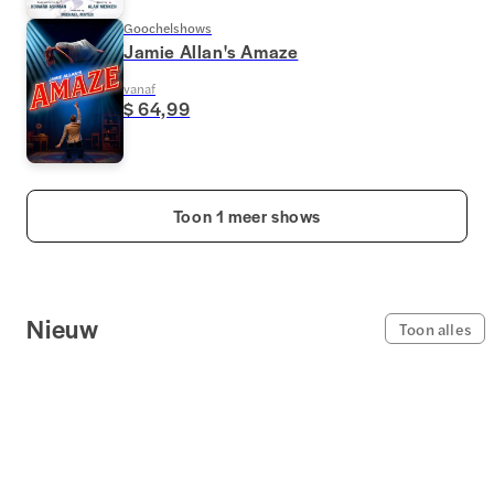
Goochelshows
Jamie Allan's Amaze
vanaf
$ 64,99
Toon 1 meer shows
Nieuw
Toon alles