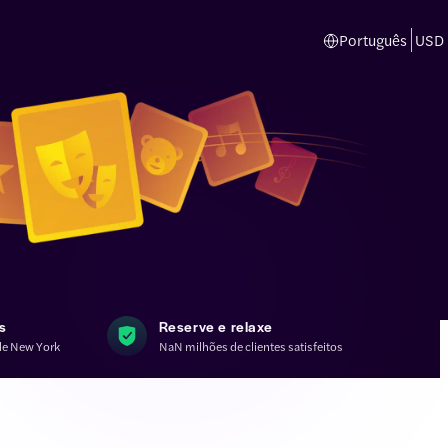
Português
USD
s
Reserve e relaxe
de New York
NaN milhões de clientes satisfeitos