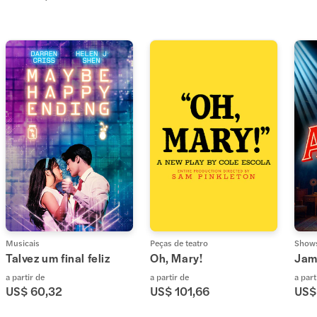
Musicais
Peças de teatro
Shows
Talvez um final feliz
Oh, Mary!
Jam
a partir de
a partir de
a part
US$ 60,32
US$ 101,66
US$