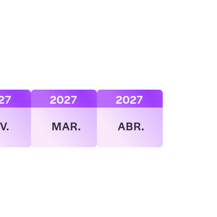
27
2027
2027
V.
MAR.
ABR.