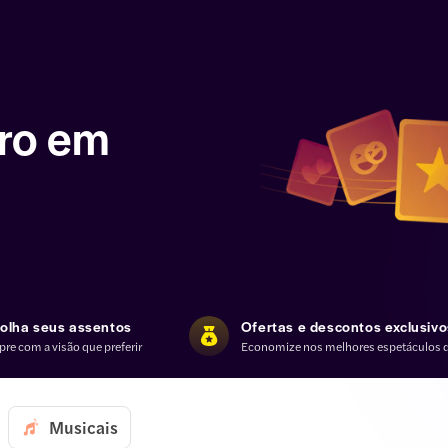
ro em
olha seus assentos
Ofertas e descontos exclusivo
re com a visão que preferir
Economize nos melhores espetáculos 
Musicais