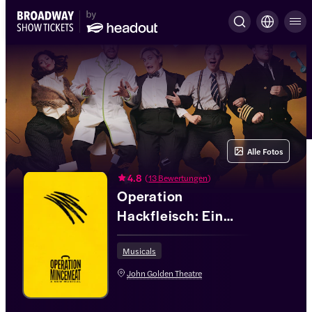
Alle Fotos
4.8
(
13 Bewertungen
)
Operation
Hackfleisch: Ein
neues Musical
Musicals
John Golden Theatre