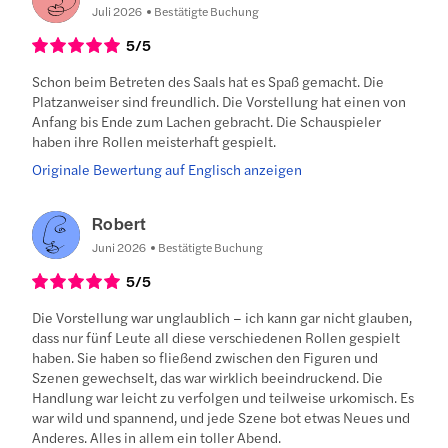
Juli 2026
Bestätigte Buchung
5
/5
Schon beim Betreten des Saals hat es Spaß gemacht. Die
Platzanweiser sind freundlich. Die Vorstellung hat einen von
Anfang bis Ende zum Lachen gebracht. Die Schauspieler
haben ihre Rollen meisterhaft gespielt.
Originale Bewertung auf Englisch anzeigen
Robert
Juni 2026
Bestätigte Buchung
5
/5
Die Vorstellung war unglaublich – ich kann gar nicht glauben,
dass nur fünf Leute all diese verschiedenen Rollen gespielt
haben. Sie haben so fließend zwischen den Figuren und
Szenen gewechselt, das war wirklich beeindruckend. Die
Handlung war leicht zu verfolgen und teilweise urkomisch. Es
war wild und spannend, und jede Szene bot etwas Neues und
Anderes. Alles in allem ein toller Abend.