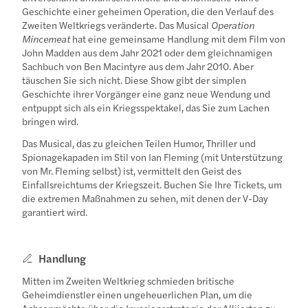
Geschichte einer geheimen Operation, die den Verlauf des
Zweiten Weltkriegs veränderte. Das Musical
Operation
Mincemeat
hat eine gemeinsame Handlung mit dem Film von
John Madden aus dem Jahr 2021 oder dem gleichnamigen
Sachbuch von Ben Macintyre aus dem Jahr 2010. Aber
täuschen Sie sich nicht. Diese Show gibt der simplen
Geschichte ihrer Vorgänger eine ganz neue Wendung und
entpuppt sich als ein Kriegsspektakel, das Sie zum Lachen
bringen wird.
Das Musical, das zu gleichen Teilen Humor, Thriller und
Spionagekapaden im Stil von Ian Fleming (mit Unterstützung
von Mr. Fleming selbst) ist, vermittelt den Geist des
Einfallsreichtums der Kriegszeit. Buchen Sie Ihre Tickets, um
die extremen Maßnahmen zu sehen, mit denen der V-Day
garantiert wird.
Handlung
Mitten im Zweiten Weltkrieg schmieden britische
Geheimdienstler einen ungeheuerlichen Plan, um die
Achsenmächte über die Invasionsstrategie der Alliierten zu