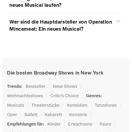
neues Musical laufen?
Wer sind die Hauptdarsteller von Operation
Mincemeat: Ein neues Musical?
Die besten Broadway Shows in New York
Trends
:
Bestseller
Neue Shows
Weihnachtsshows
Critic's Choice
Genres
:
Musicals
Theaterstücke
Komödien
Tanzshows
Oper
Ballett
Kabarett
Konzerte
Empfehlungen für
:
Kinder
Erwachsene
Paare