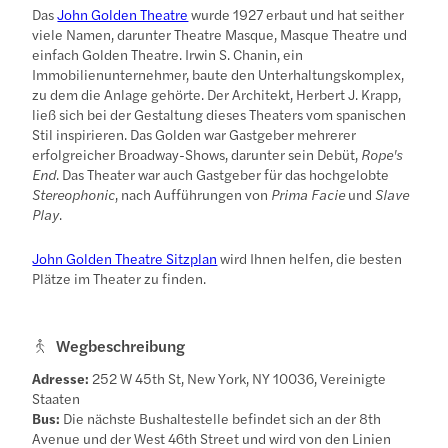
Das
John Golden Theatre
wurde 1927 erbaut und hat seither
viele Namen, darunter Theatre Masque, Masque Theatre und
einfach Golden Theatre. Irwin S. Chanin, ein
Immobilienunternehmer, baute den Unterhaltungskomplex,
zu dem die Anlage gehörte. Der Architekt, Herbert J. Krapp,
ließ sich bei der Gestaltung dieses Theaters vom spanischen
Stil inspirieren. Das Golden war Gastgeber mehrerer
erfolgreicher Broadway-Shows, darunter sein Debüt,
Rope's
End
. Das Theater war auch Gastgeber für das hochgelobte
Stereophonic
, nach Aufführungen von
Prima Facie
und
Slave
Play
.
John Golden Theatre Sitzplan
wird Ihnen helfen, die besten
Plätze im Theater zu finden.
Wegbeschreibung
Adresse:
252 W 45th St, New York, NY 10036, Vereinigte
Staaten
Bus:
Die nächste Bushaltestelle befindet sich an der 8th
Avenue und der West 46th Street und wird von den Linien