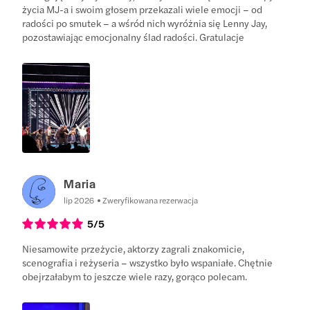
życia MJ-a i swoim głosem przekazali wiele emocji – od
radości po smutek – a wśród nich wyróżnia się Lenny Jay,
pozostawiając emocjonalny ślad radości. Gratulacje
Maria
lip 2026
Zweryfikowana rezerwacja
5
/5
Niesamowite przeżycie, aktorzy zagrali znakomicie,
scenografia i reżyseria – wszystko było wspaniałe. Chętnie
obejrzałabym to jeszcze wiele razy, gorąco polecam.