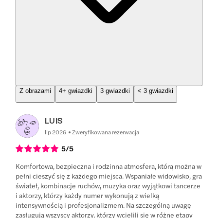
Z obrazami
4+ gwiazdki
3 gwiazdki
< 3 gwiazdki
LUIS
lip 2026
Zweryfikowana rezerwacja
5
/5
Komfortowa, bezpieczna i rodzinna atmosfera, którą można w
pełni cieszyć się z każdego miejsca. Wspaniałe widowisko, gra
świateł, kombinacje ruchów, muzyka oraz wyjątkowi tancerze
i aktorzy, którzy każdy numer wykonują z wielką
intensywnością i profesjonalizmem. Na szczególną uwagę
zasługują wszyscy aktorzy, którzy wcielili się w różne etapy