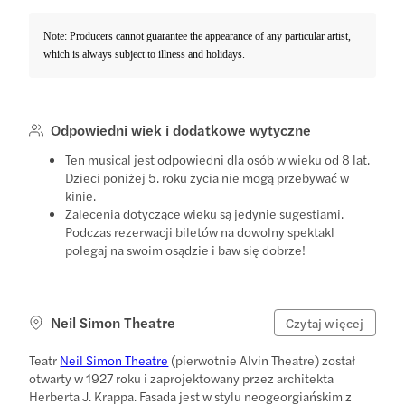
Note: Producers cannot guarantee the appearance of any particular artist,
which is always subject to illness and holidays.
Odpowiedni wiek i dodatkowe wytyczne
Ten musical jest odpowiedni dla osób w wieku od 8 lat.
Dzieci poniżej 5. roku życia nie mogą przebywać w
kinie.
Zalecenia dotyczące wieku są jedynie sugestiami.
Podczas rezerwacji biletów na dowolny spektakl
polegaj na swoim osądzie i baw się dobrze!
Neil Simon Theatre
Czytaj więcej
Teatr
Neil Simon Theatre
(pierwotnie Alvin Theatre) został
otwarty w 1927 roku i zaprojektowany przez architekta
Herberta J. Krappa. Fasada jest w stylu neogeorgiańskim z