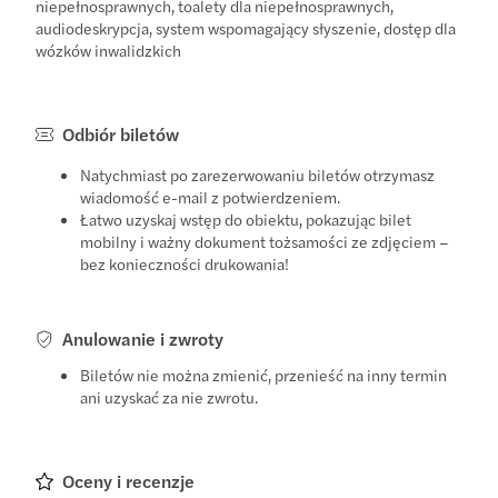
niepełnosprawnych, toalety dla niepełnosprawnych,
audiodeskrypcja, system wspomagający słyszenie, dostęp dla
wózków inwalidzkich
Odbiór biletów
Natychmiast po zarezerwowaniu biletów otrzymasz
wiadomość e-mail z potwierdzeniem.
Łatwo uzyskaj wstęp do obiektu, pokazując bilet
mobilny i ważny dokument tożsamości ze zdjęciem –
bez konieczności drukowania!
Anulowanie i zwroty
Biletów nie można zmienić, przenieść na inny termin
ani uzyskać za nie zwrotu.
Oceny i recenzje