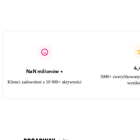
4,
NaN milionów +
5000+ zweryfikowanyc
Klienci zadowoleni z 10 000+ aktywności
wynik