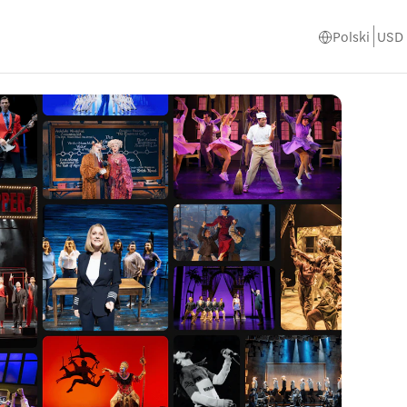
Polski
USD