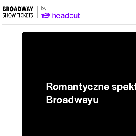
Romantyczne spekt
Broadwayu