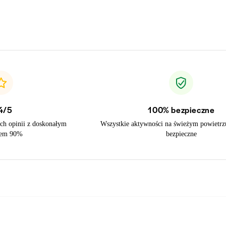
4/5
100% bezpieczne
h opinii z doskonałym
Wszystkie aktywności na świeżym powietr
iem 90%
bezpieczne