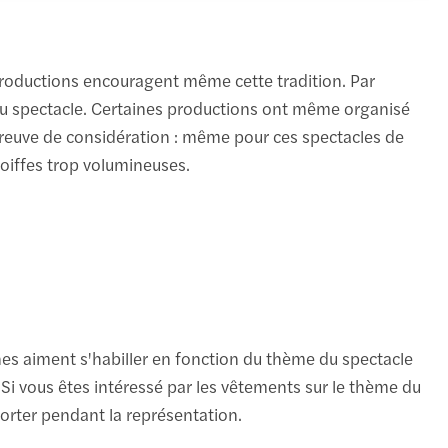
productions encouragent même cette tradition. Par
 du spectacle. Certaines productions ont même organisé
reuve de considération : même pour ces spectacles de
coiffes trop volumineuses.
es aiment s'habiller en fonction du thème du spectacle
 Si vous êtes intéressé par les vêtements sur le thème du
orter pendant la représentation.