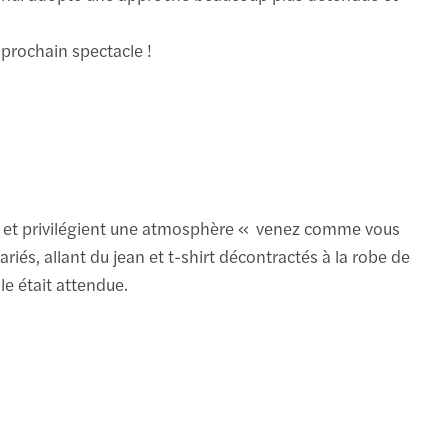
 prochain spectacle !
es et privilégient une atmosphère « venez comme vous
riés, allant du jean et t-shirt décontractés à la robe de
le était attendue.