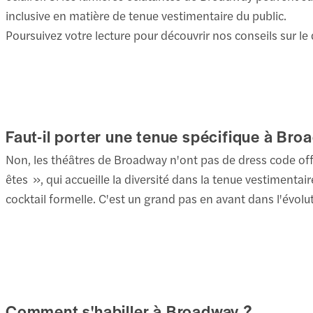
inclusive en matière de tenue vestimentaire du public.
Poursuivez votre lecture pour découvrir nos conseils sur l
Faut-il porter une tenue spécifique à Bro
Non, les théâtres de Broadway n'ont pas de dress code of
êtes », qui accueille la diversité dans la tenue vestimentai
cocktail formelle. C'est un grand pas en avant dans l'évol
Comment s'habiller à Broadway ?