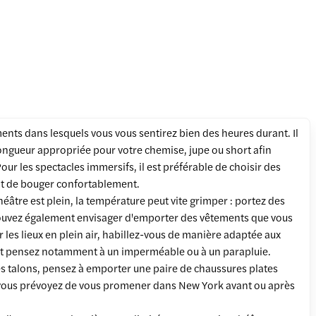
ents dans lesquels vous vous sentirez bien des heures durant. Il
longueur appropriée pour votre chemise, jupe ou short afin
 Pour les spectacles immersifs, il est préférable de choisir des
t de bouger confortablement.
 théâtre est plein, la température peut vite grimper : portez des
ouvez également envisager d'emporter des vêtements que vous
r les lieux en plein air, habillez-vous de manière adaptée aux
t pensez notamment à un imperméable ou à un parapluie.
es talons, pensez à emporter une paire de chaussures plates
i vous prévoyez de vous promener dans New York avant ou après