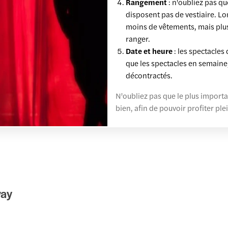
Rangement
: n'oubliez pas qu
disposent pas de vestiaire. Lo
moins de vêtements, mais plus
ranger.
Date et heure
: les spectacles
que les spectacles en semaine,
décontractés.
N'oubliez pas que le plus import
bien, afin de pouvoir profiter p
way