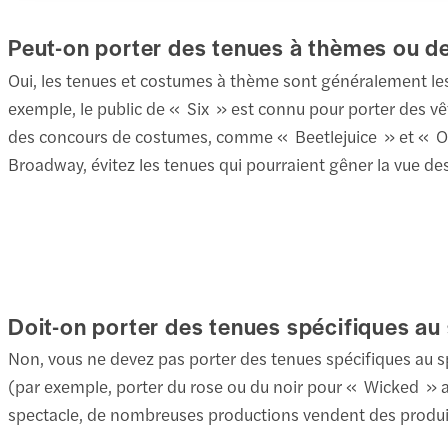
Peut-on porter des tenues à thèmes ou d
Oui, les tenues et costumes à thème sont généralement le
exemple, le public de « Six » est connu pour porter des 
des concours de costumes, comme « Beetlejuice » et « Onc
Broadway, évitez les tenues qui pourraient gêner la vue de
Doit-on porter des tenues spécifiques au
Non, vous ne devez pas porter des tenues spécifiques au s
(par exemple, porter du rose ou du noir pour « Wicked » afi
spectacle, de nombreuses productions vendent des produits 