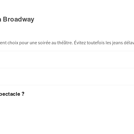
 à Broadway
ent choix pour une soirée au théâtre. Évitez toutefois les jeans dél
pectacle ?