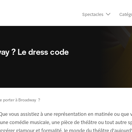
Spectacles
Catég
ay ? Le dress code
e porter à Broadway ?
Que vous assistiez à une représentation en matinée ou que 
oir une comédie musicale, une pièce de théâtre ou tout autre
suggérer glamour et formalité, le monde du théâtre d'aujou