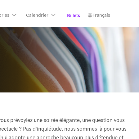
ories
Calendrier
Français
Billets
vous prévoyiez une soirée élégante, une question vous
 spectacle ? Pas d'inquiétude, nous sommes là pour vous
rd'hui adopte une approche beaucoup plus détendue et