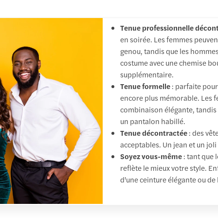
Tenue professionnelle décon
en soirée. Les femmes peuvent
genou, tandis que les hommes
costume avec une chemise bout
supplémentaire.
Tenue formelle
: parfaite pour
encore plus mémorable. Les f
combinaison élégante, tandis
un pantalon habillé.
Tenue décontractée
: des vêt
acceptables. Un jean et un joli
Soyez vous-même
: tant que 
reflète le mieux votre style. E
d'une ceinture élégante ou de 