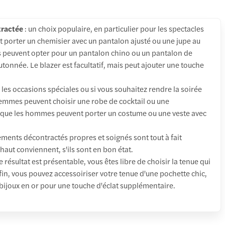
tractée
: un choix populaire, en particulier pour les spectacles
 porter un chemisier avec un pantalon ajusté ou une jupe au
 peuvent opter pour un pantalon chino ou un pantalon de
onnée. Le blazer est facultatif, mais peut ajouter une touche
 les occasions spéciales ou si vous souhaitez rendre la soirée
emmes peuvent choisir une robe de cocktail ou une
 que les hommes peuvent porter un costume ou une veste avec
ements décontractés propres et soignés sont tout à fait
 haut conviennent, s'ils sont en bon état.
le résultat est présentable, vous êtes libre de choisir la tenue qui
nfin, vous pouvez accessoiriser votre tenue d'une pochette chic,
bijoux en or pour une touche d'éclat supplémentaire.