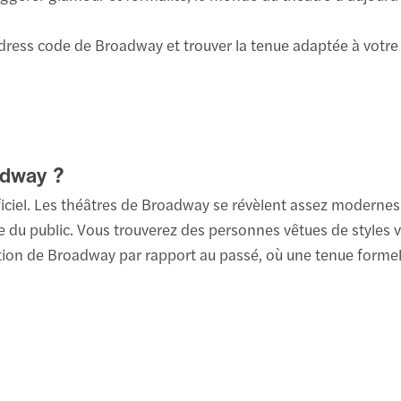
e dress code de Broadway et trouver la tenue adaptée à votre
adway ?
ficiel. Les théâtres de Broadway se révèlent assez modern
re du public. Vous trouverez des personnes vêtues de styles va
ution de Broadway par rapport au passé, où une tenue formel