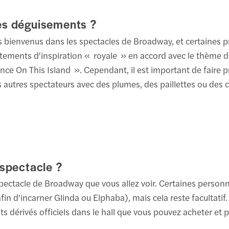
es déguisements ?
s bienvenus dans les spectacles de Broadway, et certaines 
vêtements d'inspiration « royale » en accord avec le thème
e On This Island ». Cependant, il est important de faire p
s autres spectateurs avec des plumes, des paillettes ou des 
 spectacle ?
pectacle de Broadway que vous allez voir. Certaines personn
n d'incarner Glinda ou Elphaba), mais cela reste facultatif.
dérivés officiels dans le hall que vous pouvez acheter et p