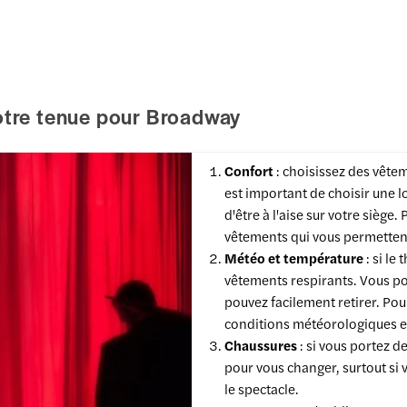
votre tenue pour Broadway
Confort
: choisissez des vêtem
est important de choisir une 
d'être à l'aise sur votre siège.
vêtements qui vous permetten
Météo et température
: si le
vêtements respirants. Vous p
pouvez facilement retirer. Pou
conditions météorologiques e
Chaussures
: si vous portez d
pour vous changer, surtout s
le spectacle.