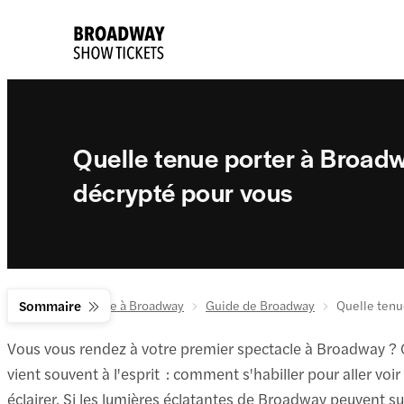
Quelle tenue porter à Broadw
décrypté pour vous
Billets de spectacle à Broadway
Sommaire
Guide de Broadway
Quelle tenu
Vous vous rendez à votre premier spectacle à Broadway ? 
vient souvent à l'esprit : comment s'habiller pour aller v
éclairer. Si les lumières éclatantes de Broadway peuvent 