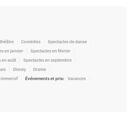
 théâtre
Comédies
Spectacles de danse
es en janvier
Spectacles en février
s en août
Spectacles en septembre
ues
Disney
Drame
 immersif
Événements et prix
:
Vacances