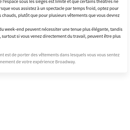
e l'espace sous les sièges est limité et que certains théâtres ne
rsque vous assistez à un spectacle par temps froid, optez pour
 chauds, plutôt que pour plusieurs vêtements que vous devrez
 du week-end peuvent nécessiter une tenue plus élégante, tandis
 surtout si vous venez directement du travail, peuvent être plus
ant est de porter des vêtements dans lesquels vous vous sentez
leinement de votre expérience Broadway.