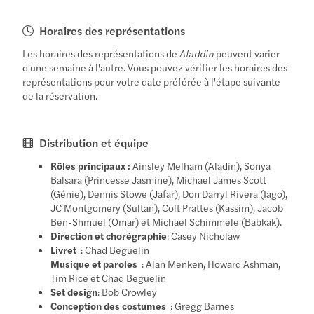
Horaires des représentations
Les horaires des représentations de
Aladdin
peuvent varier
d'une semaine à l'autre. Vous pouvez vérifier les horaires des
représentations pour votre date préférée à l'étape suivante
de la réservation.
Distribution et équipe
Rôles principaux :
Ainsley Melham (Aladin), Sonya
Balsara (Princesse Jasmine), Michael James Scott
(Génie), Dennis Stowe (Jafar), Don Darryl Rivera (Iago),
JC Montgomery (Sultan), Colt Prattes (Kassim), Jacob
Ben-Shmuel (Omar) et Michael Schimmele (Babkak).
Direction et chorégraphie
: Casey Nicholaw
Livret
: Chad Beguelin
Musique et paroles
: Alan Menken, Howard Ashman,
Tim Rice et Chad Beguelin
Set design
: Bob Crowley
Conception des costumes
: Gregg Barnes