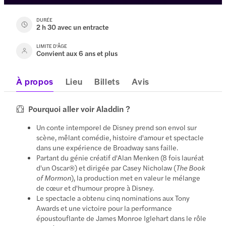
DURÉE
2 h 30 avec un entracte
LIMITE D'ÂGE
Convient aux 6 ans et plus
À propos
Lieu
Billets
Avis
Pourquoi aller voir Aladdin ?
Un conte intemporel de Disney prend son envol sur
scène, mêlant comédie, histoire d'amour et spectacle
dans une expérience de Broadway sans faille.
Partant du génie créatif d'Alan Menken (8 fois lauréat
d'un Oscar®) et dirigée par Casey Nicholaw (
The Book
of Mormon
), la production met en valeur le mélange
de cœur et d'humour propre à Disney.
Le spectacle a obtenu cinq nominations aux Tony
Awards et une victoire pour la performance
époustouflante de James Monroe Iglehart dans le rôle