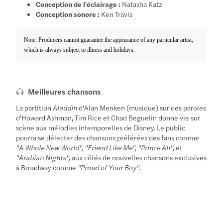
Conception de l'éclairage :
Natasha Katz
Conception sonore :
Ken Travis
Note: Producers cannot guarantee the appearance of any particular artist,
which is always subject to illness and holidays.
Meilleures chansons
La partition
Aladdin
d'Alan Menken (musique) sur des paroles
d'Howard Ashman, Tim Rice et Chad Beguelin donne vie sur
scène aux mélodies intemporelles de Disney. Le public
pourra se délecter des chansons préférées des fans comme
"A Whole New World", "Friend Like Me", "Prince Ali",
et
"Arabian Nights",
aux côtés de nouvelles chansons exclusives
à Broadway comme
"Proud of Your Boy".