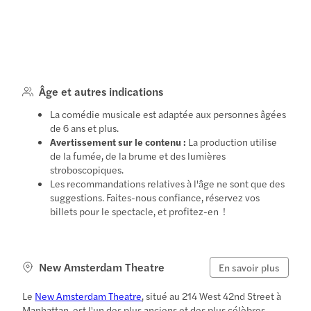
Âge et autres indications
La comédie musicale est adaptée aux personnes âgées
de 6 ans et plus.
Avertissement sur le contenu :
La production utilise
de la fumée, de la brume et des lumières
stroboscopiques.
Les recommandations relatives à l'âge ne sont que des
suggestions. Faites-nous confiance, réservez vos
billets pour le spectacle, et profitez-en !
New Amsterdam Theatre
En savoir plus
Le
New Amsterdam Theatre
, situé au 214 West 42nd Street à
Manhattan, est l'un des plus anciens et des plus célèbres