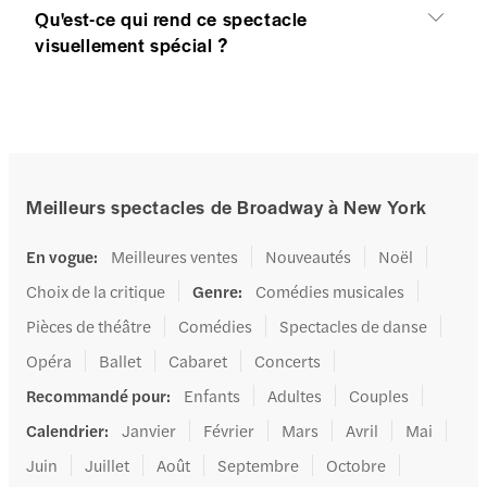
Qu'est-ce qui rend ce spectacle
visuellement spécial ?
Meilleurs spectacles de Broadway à New York
En vogue
:
Meilleures ventes
Nouveautés
Noël
Choix de la critique
Genre
:
Comédies musicales
Pièces de théâtre
Comédies
Spectacles de danse
Opéra
Ballet
Cabaret
Concerts
Recommandé pour
:
Enfants
Adultes
Couples
Calendrier
:
Janvier
Février
Mars
Avril
Mai
Juin
Juillet
Août
Septembre
Octobre