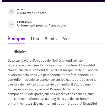
DURÉE
2 h 15 avec entracte
LIMITE D'ÂGE
Uniquement pour les 4 ans et plus
À propos
Lieu
Billets
Avis
Histoire
Basé sur la vie et l'époque de Neil Diamond, artiste
légendaire, musicien à succès et parfois acteur, A Beautiful
Noise : The Neil Diamond Musical est un spectacle qui aborde
divers aspects de sa vie personnelle et professionnelle. La
comédie musicale se concentre sur les hauts et les bas de la
carrière de l'artiste et sur sa vie de famille. Il s'agit d'une
introspection sur le passé et l'avenir de l'auteur-
compositeur-interprète, sur ses succès et ses échecs, ainsi
que sur les relations tout au long de la vie de cet homme
brillant. Achetez dès maintenant vos billets pour A Beautiful