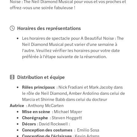
Noise : The Neil Diamond Musical pour vous et vos proches et
offrez-vous une soirée fabuleuse !
Horaires des représentations
Les horaires de spectacle pour A Beautiful Noise : The
Neil Diamond Musical peut varier d'une semaine à
l'autre. Veuillez vérifier les horaires pour votre date
préférée à l'étape suivante de la réservation.
Distribution et équipe
Rôles principaux
: Nick Fradiani et Mark Jacoby dans
le rôle de Neil Diamond, Amber Ardolino dans celui de
Marcia et Shirine Babb dans celui du docteur
Autrice
: Anthony McCarten
Mise en scène
: Michael Mayer
Chorégraphe
: Steven Hoggett
Décors
: David Rockwell :
Conception des costumes
: Emilio Sosa
Conception de l'éclairage
: Kevin Adams