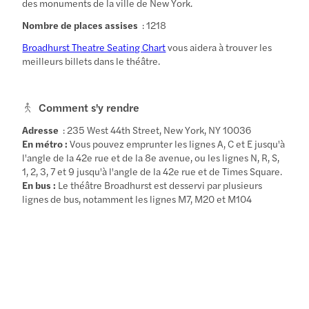
des monuments de la ville de New York.
Nombre de places assises
: 1218
Broadhurst Theatre Seating Chart
vous aidera à trouver les
meilleurs billets dans le théâtre.
Comment s'y rendre
Adresse
: 235 West 44th Street, New York, NY 10036
En métro :
Vous pouvez emprunter les lignes A, C et E jusqu'à
l'angle de la 42e rue et de la 8e avenue, ou les lignes N, R, S,
1, 2, 3, 7 et 9 jusqu'à l'angle de la 42e rue et de Times Square.
En bus :
Le théâtre Broadhurst est desservi par plusieurs
lignes de bus, notamment les lignes M7, M20 et M104