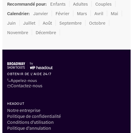
Recommandé pour
:
Enfants
Adultes
Couples
Calendrier
:
Janvier
Février
Mars
Avril
Mai
Juin
Juillet
Août
Septembre
Octobre
Novembre
Décembre
OBTENIR DE L'AIDE 24/7
Appelez-nous
Contactez-nous
HEADOUT
Notre entreprise
Politique de confidentialité
Conditions d'utilisation
Politique d'annulation