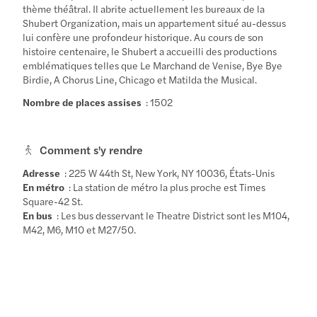
thème théâtral. Il abrite actuellement les bureaux de la
Shubert Organization, mais un appartement situé au-dessus
lui confère une profondeur historique. Au cours de son
histoire centenaire, le Shubert a accueilli des productions
emblématiques telles que Le Marchand de Venise, Bye Bye
Birdie, A Chorus Line, Chicago et Matilda the Musical.
Nombre de places assises
: 1502
Comment s'y rendre
Adresse
: 225 W 44th St, New York, NY 10036, États-Unis
En métro
: La station de métro la plus proche est Times
Square-42 St.
En bus
: Les bus desservant le Theatre District sont les M104,
M42, M6, M10 et M27/50.