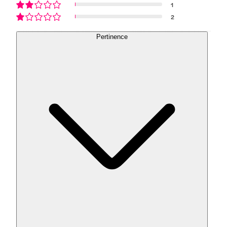
1
2
Pertinence