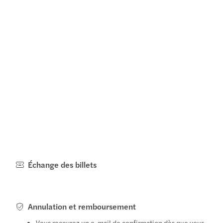
Échange des billets
Annulation et remboursement
Vous recevrez un e-mail de confirmation dès que vous