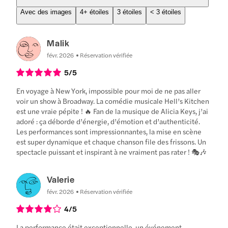
Avec des images
4+ étoiles
3 étoiles
< 3 étoiles
Malik
févr. 2026
Réservation vérifiée
5
/5
En voyage à New York, impossible pour moi de ne pas aller
voir un show à Broadway. La comédie musicale Hell’s Kitchen
est une vraie pépite ! 🔥 Fan de la musique de Alicia Keys, j’ai
adoré : ça déborde d’énergie, d’émotion et d’authenticité.
Les performances sont impressionnantes, la mise en scène
est super dynamique et chaque chanson file des frissons. Un
spectacle puissant et inspirant à ne vraiment pas rater ! 🎭🎶
Valerie
févr. 2026
Réservation vérifiée
4
/5
La performance était exceptionnelle, un événement