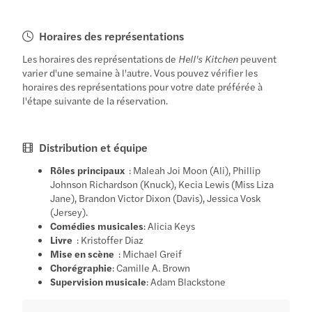
Horaires des représentations
Les horaires des représentations de
Hell's Kitchen
peuvent
varier d'une semaine à l'autre. Vous pouvez vérifier les
horaires des représentations pour votre date préférée à
l'étape suivante de la réservation.
Distribution et équipe
Rôles principaux
: Maleah Joi Moon (Ali), Phillip
Johnson Richardson (Knuck), Kecia Lewis (Miss Liza
Jane), Brandon Victor Dixon (Davis), Jessica Vosk
(Jersey).
Comédies musicales
: Alicia Keys
Livre
: Kristoffer Diaz
Mise en scène
: Michael Greif
Chorégraphie
: Camille A. Brown
Supervision musicale
: Adam Blackstone