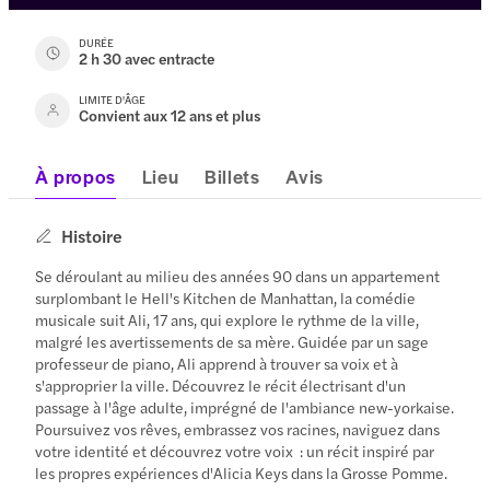
DURÉE
2 h 30 avec entracte
LIMITE D'ÂGE
Convient aux 12 ans et plus
À propos
Lieu
Billets
Avis
Histoire
Se déroulant au milieu des années 90 dans un appartement
surplombant le Hell's Kitchen de Manhattan, la comédie
musicale suit Ali, 17 ans, qui explore le rythme de la ville,
malgré les avertissements de sa mère. Guidée par un sage
professeur de piano, Ali apprend à trouver sa voix et à
s'approprier la ville. Découvrez le récit électrisant d'un
passage à l'âge adulte, imprégné de l'ambiance new-yorkaise.
Poursuivez vos rêves, embrassez vos racines, naviguez dans
votre identité et découvrez votre voix : un récit inspiré par
les propres expériences d'Alicia Keys dans la Grosse Pomme.