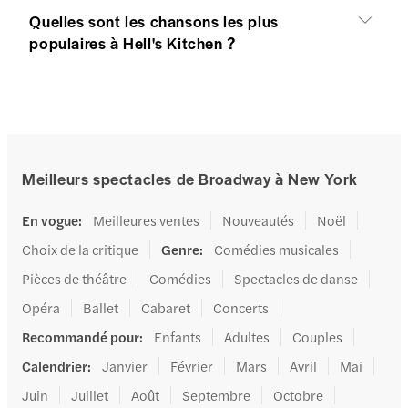
Quelles sont les chansons les plus
populaires à Hell's Kitchen ?
Meilleurs spectacles de Broadway à New York
En vogue
:
Meilleures ventes
Nouveautés
Noël
Choix de la critique
Genre
:
Comédies musicales
Pièces de théâtre
Comédies
Spectacles de danse
Opéra
Ballet
Cabaret
Concerts
Recommandé pour
:
Enfants
Adultes
Couples
Calendrier
:
Janvier
Février
Mars
Avril
Mai
Juin
Juillet
Août
Septembre
Octobre