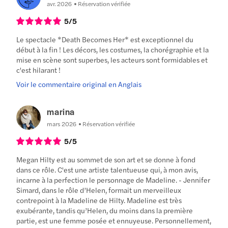
avr. 2026
Réservation vérifiée
5
/5
Le spectacle *Death Becomes Her* est exceptionnel du
début à la fin ! Les décors, les costumes, la chorégraphie et la
mise en scène sont superbes, les acteurs sont formidables et
c'est hilarant !
Voir le commentaire original en Anglais
marina
mars 2026
Réservation vérifiée
5
/5
Megan Hilty est au sommet de son art et se donne à fond
dans ce rôle. C'est une artiste talentueuse qui, à mon avis,
incarne à la perfection le personnage de Madeline. - Jennifer
Simard, dans le rôle d’Helen, formait un merveilleux
contrepoint à la Madeline de Hilty. Madeline est très
exubérante, tandis qu’Helen, du moins dans la première
partie, est une femme posée et ennuyeuse. Personnellement,