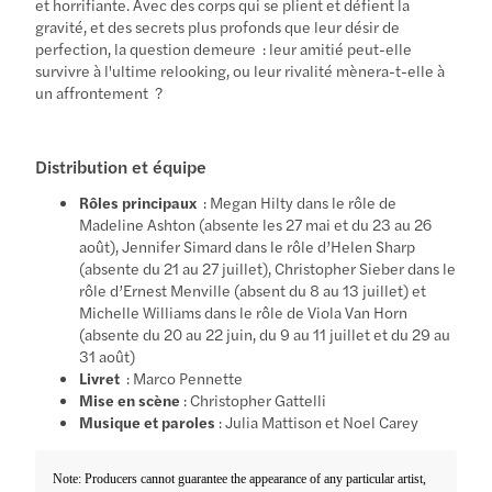
et horrifiante. Avec des corps qui se plient et défient la
gravité, et des secrets plus profonds que leur désir de
perfection, la question demeure : leur amitié peut-elle
survivre à l'ultime relooking, ou leur rivalité mènera-t-elle à
un affrontement ?
Distribution et équipe
Rôles principaux
: Megan Hilty dans le rôle de
Madeline Ashton (absente les 27 mai et du 23 au 26
août), Jennifer Simard dans le rôle d’Helen Sharp
(absente du 21 au 27 juillet), Christopher Sieber dans le
rôle d’Ernest Menville (absent du 8 au 13 juillet) et
Michelle Williams dans le rôle de Viola Van Horn
(absente du 20 au 22 juin, du 9 au 11 juillet et du 29 au
31 août)
Livret
: Marco Pennette
Mise en scène
: Christopher Gattelli
Musique et paroles
: Julia Mattison et Noel Carey
Note: Producers cannot guarantee the appearance of any particular artist,