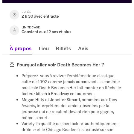
DURÉE
2 h 30 avec entracte
LIMITE D'ÂGE
Convient aux 12 ans et plus
À propos
Lieu
Billets
Avis
Pourquoi aller voir Death Becomes Her ?
Préparez-vous à revivre l'emblématique classique
culte de 1992 comme jamais auparavant. La comédie
musicale Death Becomes Her fait monter en flèche le
facteur kitsch à Broadway cet automne.
Megan Hilty et Jennifer Simard, nommées aux Tony
Awards, interprètent des amies obsédées par la
jeunesse qui ne reculent devant rien pour gagner,
même la mort.
Variety l'a qualifié de spectacle « authentiquement
drôle » et le Chicago Reader s'est extasié sur son