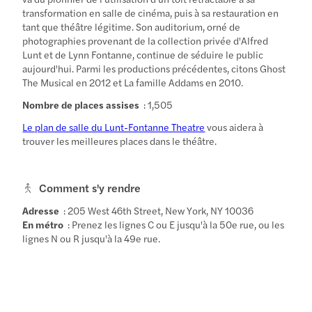
transformation en salle de cinéma, puis à sa restauration en
tant que théâtre légitime. Son auditorium, orné de
photographies provenant de la collection privée d'Alfred
Lunt et de Lynn Fontanne, continue de séduire le public
aujourd'hui. Parmi les productions précédentes, citons Ghost
The Musical en 2012 et La famille Addams en 2010.
Nombre de places assises
: 1,505
Le plan de salle du Lunt-Fontanne Theatre
vous aidera à
trouver les meilleures places dans le théâtre.
Comment s'y rendre
Adresse
: 205 West 46th Street, New York, NY 10036
En métro
: Prenez les lignes C ou E jusqu'à la 50e rue, ou les
lignes N ou R jusqu'à la 49e rue.