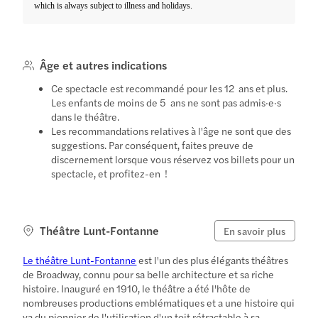
which is always subject to illness and holidays.
Âge et autres indications
Ce spectacle est recommandé pour les 12 ans et plus.
Les enfants de moins de 5 ans ne sont pas admis·e·s
dans le théâtre.
Les recommandations relatives à l'âge ne sont que des
suggestions. Par conséquent, faites preuve de
discernement lorsque vous réservez vos billets pour un
spectacle, et profitez-en !
Théâtre Lunt-Fontanne
En savoir plus
Le théâtre Lunt-Fontanne
est l'un des plus élégants théâtres
de Broadway, connu pour sa belle architecture et sa riche
histoire. Inauguré en 1910, le théâtre a été l'hôte de
nombreuses productions emblématiques et a une histoire qui
va du pionnier de l'utilisation d'un toit rétractable à sa