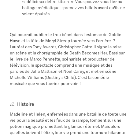
« délicieux délire kitsch ». Vous pouvez vous fier au
battage médiatique : prenez vos billets avant qu'ils ne
soient épuisés !
Qui pourrait oublier le trou béant dans l'estomac de Goldie
Hawn et la tête de Meryl Streep tournée vers l'arrière ?
Lauréat des Tony Awards, Christopher Gattelli signe la mise
en scène et la chorégraphie de Death Becomes Her. Basé sur
le livre de Marco Pennette, scénariste et producteur de
télévision, le spectacle comprend une musique et des
paroles de Julia Mattison et Noel Carey, et met en scène
Michelle Williams (Destiny's Child). C'est la comédie
musicale que vous tueriez pour voir !
Histoire
Madeline et Helen, enfermées dans une bataille de toute une
vie pour la beauté et les feux de la rampe, tombent sur une
potion magique promettant le glamour éternel. Mais alors
qu'elles boivent l'élixir, leur vie prend une tournure hilarante