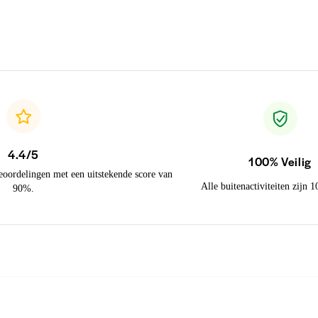
4.4/5
100% Veilig
eoordelingen met een uitstekende score van
Alle buitenactiviteiten zijn 
90%.