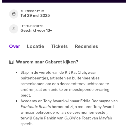
SLUITINGSDATUM
Tot 29 mei 2025
LEEFTIJDSGRENS
Geschikt voor 13+
Over
Locatie
Tickets
Recensies
Waarom naar Cabaret kijken?
Stap in de wereld van de Kit Kat Club, waar
buitenbeentjes, artiesten en buitenbeentjes
samenkomen om een decadent toevluchtsoord te
creëren, dat een unieke en meeslepende ervaring
biedt.
Academy en Tony Award-winnaar Eddie Redmayne van
Fantastic Beasts
herneemt zijn met een Tony Award-
winnaar bekroonde rol als de ceremoniemeester,
terwijl Gayle Rankin van
GLOW
de Toast van Mayfair
speelt.