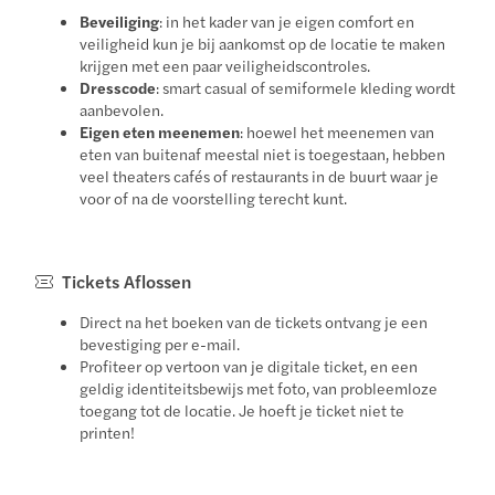
Beveiliging
: in het kader van je eigen comfort en
veiligheid kun je bij aankomst op de locatie te maken
krijgen met een paar veiligheidscontroles.
Dresscode
: smart casual of semiformele kleding wordt
aanbevolen.
Eigen eten meenemen
: hoewel het meenemen van
eten van buitenaf meestal niet is toegestaan, hebben
veel theaters cafés of restaurants in de buurt waar je
voor of na de voorstelling terecht kunt.
Tickets Aflossen
Direct na het boeken van de tickets ontvang je een
bevestiging per e-mail.
Profiteer op vertoon van je digitale ticket, en een
geldig identiteitsbewijs met foto, van probleemloze
toegang tot de locatie. Je hoeft je ticket niet te
printen!