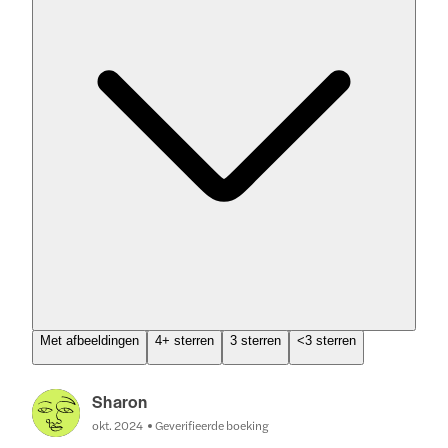
Met afbeeldingen
4+ sterren
3 sterren
<3 sterren
Sharon
okt. 2024
Geverifieerde boeking