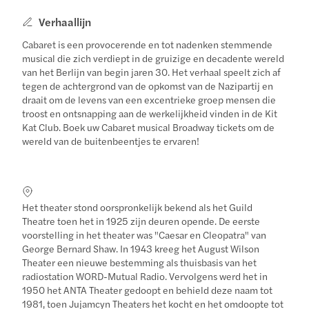
Verhaallijn
Cabaret is een provocerende en tot nadenken stemmende
musical die zich verdiept in de gruizige en decadente wereld
van het Berlijn van begin jaren 30. Het verhaal speelt zich af
tegen de achtergrond van de opkomst van de Nazipartij en
draait om de levens van een excentrieke groep mensen die
troost en ontsnapping aan de werkelijkheid vinden in de Kit
Kat Club. Boek uw Cabaret musical Broadway tickets om de
wereld van de buitenbeentjes te ervaren!
Het theater stond oorspronkelijk bekend als het Guild
Theatre toen het in 1925 zijn deuren opende. De eerste
voorstelling in het theater was "Caesar en Cleopatra" van
George Bernard Shaw. In 1943 kreeg het August Wilson
Theater een nieuwe bestemming als thuisbasis van het
radiostation WORD-Mutual Radio. Vervolgens werd het in
1950 het ANTA Theater gedoopt en behield deze naam tot
1981, toen Jujamcyn Theaters het kocht en het omdoopte tot