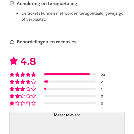
Annulering en terugbetaling
De tickets kunnen niet worden terugbetaald, gewijzigd
of verplaatst.
Beoordelingen en recensies
4.8
23
2
1
0
0
Meest relevant