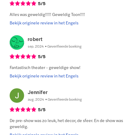
5
/5
Alles was geweldig!!!!! Geweldig Toon!!!!
Bekijk originele review in het Engels
robert
sep. 2024
Geverifieerde boeking
5
/5
Fantastisch theater - geweldige show!
Bekijk originele review in het Engels
Jennifer
aug. 2024
Geverifieerde boeking
5
/5
De pre-show was zo leuk, het decor, de sfeer. En de show was
geweldig.
Bekijk originele review in het Engels