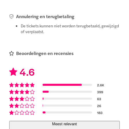
Annulering en terugbetaling
De tickets kunnen niet worden terugbetaald, gewijzigd
of verplaatst.
Beoordelingen en recensies
4.6
2.6K
399
63
26
183
Meest relevant