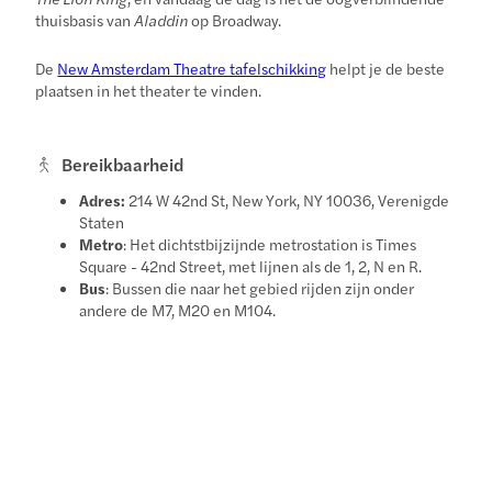
thuisbasis van
Aladdin
op Broadway.
De
New Amsterdam Theatre tafelschikking
helpt je de beste
plaatsen in het theater te vinden.
Bereikbaarheid
Adres:
214 W 42nd St, New York, NY 10036, Verenigde
Staten
Metro
: Het dichtstbijzijnde metrostation is Times
Square - 42nd Street, met lijnen als de 1, 2, N en R.
Bus
: Bussen die naar het gebied rijden zijn onder
andere de M7, M20 en M104.