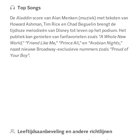
Top Songs
De
Aladdin
score van Alan Menken (muziek) met teksten van
Howard Ashman, Tim Rice en Chad Beguelin brengt de
tijdloze melodieën van Disney tot leven op het podium. Het
publiek kan genieten van fanfavorieten zoals
"A Whole New
World," "Friend Like Me," "Prince Ali,"
en
"Arabian Nights,"
naast nieuwe Broadway-exclusieve nummers zoals
"Proud of
Your Boy".
Leeftijdsaanbeveling en andere richtlijnen