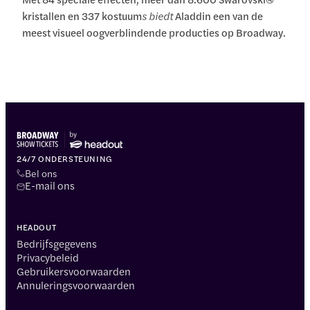
kristallen en 337 kostuum
s biedt
Aladdin een van de
meest visueel oogverblindende producties op Broadway.
24/7 ONDERSTEUNING
Bel ons
E-mail ons
HEADOUT
Bedrijfsgegevens
Privacybeleid
Gebruikersvoorwaarden
Annuleringsvoorwaarden