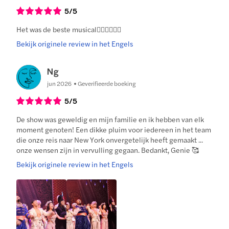
5
/5
Het was de beste musical👍🏻👍🏻👍🏻
Bekijk originele review in het Engels
Ng
jun 2026
Geverifieerde boeking
5
/5
De show was geweldig en mijn familie en ik hebben van elk
moment genoten! Een dikke pluim voor iedereen in het team
die onze reis naar New York onvergetelijk heeft gemaakt ...
onze wensen zijn in vervulling gegaan. Bedankt, Genie 🥰
Bekijk originele review in het Engels