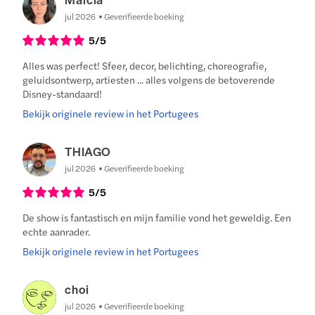
jul 2026
Geverifieerde boeking
5
/5
Alles was perfect! Sfeer, decor, belichting, choreografie,
geluidsontwerp, artiesten ... alles volgens de betoverende
Disney-standaard!
Bekijk originele review in het Portugees
THIAGO
jul 2026
Geverifieerde boeking
5
/5
De show is fantastisch en mijn familie vond het geweldig. Een
echte aanrader.
Bekijk originele review in het Portugees
choi
jul 2026
Geverifieerde boeking