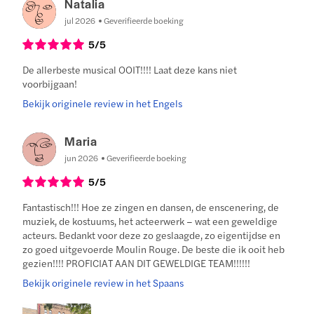
Natalia
jul 2026
Geverifieerde boeking
5
/5
De allerbeste musical OOIT!!!! Laat deze kans niet
voorbijgaan!
Bekijk originele review in het Engels
Maria
jun 2026
Geverifieerde boeking
5
/5
Fantastisch!!! Hoe ze zingen en dansen, de enscenering, de
muziek, de kostuums, het acteerwerk – wat een geweldige
acteurs. Bedankt voor deze zo geslaagde, zo eigentijdse en
zo goed uitgevoerde Moulin Rouge. De beste die ik ooit heb
gezien!!!! PROFICIAT AAN DIT GEWELDIGE TEAM!!!!!!
Bekijk originele review in het Spaans