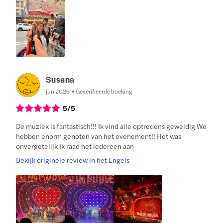
Susana
jun 2026
Geverifieerde boeking
5
/5
De muziek is fantastisch!!! Ik vind alle optredens geweldig We
hebben enorm genoten van het evenement!! Het was
onvergetelijk Ik raad het iedereen aan
Bekijk originele review in het Engels