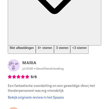
Met afbeeldingen
4+ sterren
3 sterren
<3 sterren
MARIA
jul 2026
Geverifieerde boeking
5
/5
Een fantastische voorstelling en een geweldige sfeer; het
theaterpersoneel was erg vriendelijk
Bekijk originele review in het Spaans