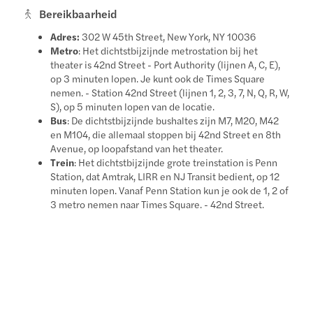
Bereikbaarheid
Adres:
302 W 45th Street, New York, NY 10036
Metro
: Het dichtstbijzijnde metrostation bij het
theater is 42nd Street - Port Authority (lijnen A, C, E),
op 3 minuten lopen. Je kunt ook de Times Square
nemen. - Station 42nd Street (lijnen 1, 2, 3, 7, N, Q, R, W,
S), op 5 minuten lopen van de locatie.
Bus
: De dichtstbijzijnde bushaltes zijn M7, M20, M42
en M104, die allemaal stoppen bij 42nd Street en 8th
Avenue, op loopafstand van het theater.
Trein
: Het dichtstbijzijnde grote treinstation is Penn
Station, dat Amtrak, LIRR en NJ Transit bedient, op 12
minuten lopen. Vanaf Penn Station kun je ook de 1, 2 of
3 metro nemen naar Times Square. - 42nd Street.