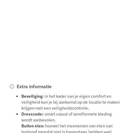
Extra informatie
Beveiliging
: in het kader van je eigen comfort en
veiligheid kun je bij aankomst op de locatie te maken
krijgen met een veiligheidscontrole.
Dresscode:
: smart casual of semiformele kleding
wordt aanbevolen.
Buiten eten
: hoewel het meenemen van eten van
buitenaf meestal niet is toegestaan, hebben veel