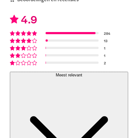
4.9
284
13
1
1
2
Meest relevant