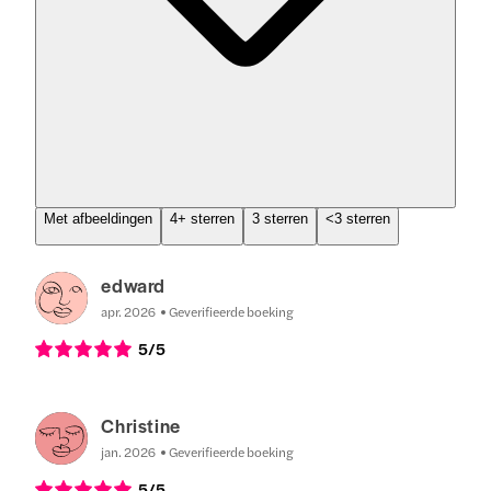
Met afbeeldingen
4+ sterren
3 sterren
<3 sterren
edward
apr. 2026
Geverifieerde boeking
5
/5
Christine
jan. 2026
Geverifieerde boeking
5
/5