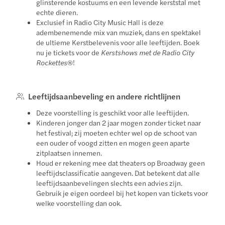
glinsterende kostuums en een levende kerststal met
echte dieren.
Exclusief in Radio City Music Hall is deze
adembenemende mix van muziek, dans en spektakel
de ultieme Kerstbelevenis voor alle leeftijden. Boek
nu je tickets voor de
Kerstshows met de Radio City
Rockettes
®!
Leeftijdsaanbeveling en andere richtlijnen
Deze voorstelling is geschikt voor alle leeftijden.
Kinderen jonger dan 2 jaar mogen zonder ticket naar
het festival; zij moeten echter wel op de schoot van
een ouder of voogd zitten en mogen geen aparte
zitplaatsen innemen.
Houd er rekening mee dat theaters op Broadway geen
leeftijdsclassificatie aangeven. Dat betekent dat alle
leeftijdsaanbevelingen slechts een advies zijn.
Gebruik je eigen oordeel bij het kopen van tickets voor
welke voorstelling dan ook.