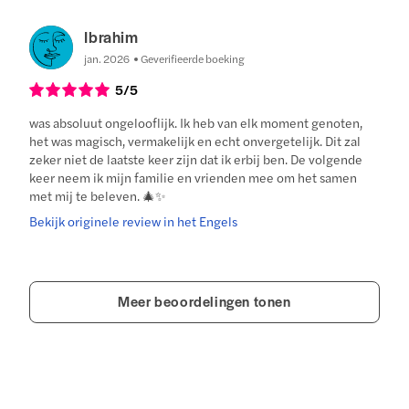
Ibrahim
jan. 2026
Geverifieerde boeking
5
/5
was absoluut ongelooflijk. Ik heb van elk moment genoten,
het was magisch, vermakelijk en echt onvergetelijk. Dit zal
zeker niet de laatste keer zijn dat ik erbij ben. De volgende
keer neem ik mijn familie en vrienden mee om het samen
met mij te beleven. 🎄✨
Bekijk originele review in het Engels
Meer beoordelingen tonen