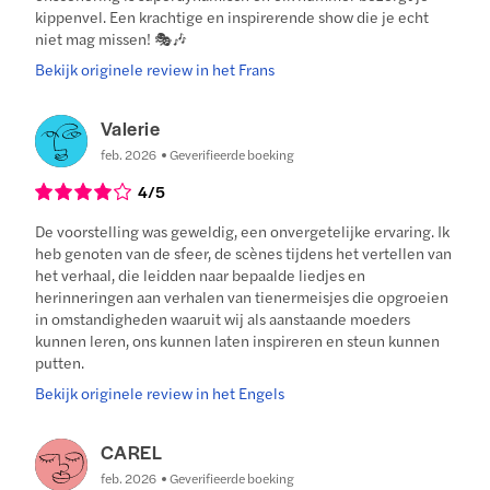
kippenvel. Een krachtige en inspirerende show die je echt
niet mag missen! 🎭🎶
Bekijk originele review in het Frans
Valerie
feb. 2026
Geverifieerde boeking
4
/5
De voorstelling was geweldig, een onvergetelijke ervaring. Ik
heb genoten van de sfeer, de scènes tijdens het vertellen van
het verhaal, die leidden naar bepaalde liedjes en
herinneringen aan verhalen van tienermeisjes die opgroeien
in omstandigheden waaruit wij als aanstaande moeders
kunnen leren, ons kunnen laten inspireren en steun kunnen
putten.
Bekijk originele review in het Engels
CAREL
feb. 2026
Geverifieerde boeking