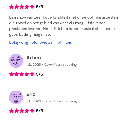
5
/5
Een show van zeer hoge kwaliteit met ongelooflijke artiesten
die zowel op het gebied van dans als zang uitstekende
prestaties leveren. Hell's Kitchen is een musical die u onder
geen beding mag missen.
Bekijk originele review in het Frans
Arturo
feb. 2026
Geverifieerde boeking
5
/5
Eric
feb. 2026
Geverifieerde boeking
5
/5