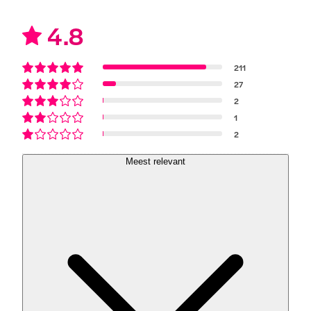
4.8
211
27
2
1
2
Meest relevant