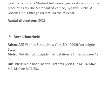
geschiedenis is de Shubert het toneel geweest van iconische
producties als The Merchant of Venice, Bye Bye Birdie, A
Chorus Line, Chicago en Matilda the Musical.
Aantal zitplaatsen
: 1502
Bereikbaarheid
Adres
: 225 W 44th Street, New York, NY 10036, Verenigde
Staten
Metro
: Het dichtstbijzijnde metrostation is Times Square-42
St.
Bus
: Bussen die naar Theatre District rijden zijn M104, M42,
M6, M10 en M27/50.