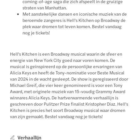
coming-of-age saga die zich afspeelt in de gruizige
straten van Manhattan.
Met aanstekelijke dansen en iconische muziek van de
beroemde zangeres is Hell's Kitchen op Broadway de
plek waar dromen tot leven komen. Bestel vandaag
nog je tickets!
Hell's Kitchen is een Broadway musical waarin de sfeer en
energie van New York City goed naar voren komen. De
musical is geïnspireerd op de persoonlijke ervaringen van
Alicia Keys en heeft de Tony-nominatie voor Beste Musical
van 2024 in de wacht gesleept. De show is geregisseerd door
Michael Greif, die vier keer genomineerd is voor een Tony
Award, met originele muziek van 15-voudig Grammy Award
winnares Alicia Keys. De hartverwarmende verhaallijn is
geschreven door Pulitzer Prize finalist Kristopher Diaz. Hell's
Kitchen is precies het soort Broadway musical waar dromen
van zijn gemaakt. Bestel vandaag nog je tickets!
Verhaallijn