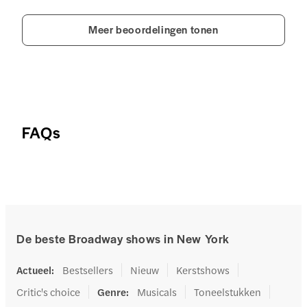
Meer beoordelingen tonen
FAQs
De beste Broadway shows in New York
Actueel
:
Bestsellers
Nieuw
Kerstshows
Critic's choice
Genre
:
Musicals
Toneelstukken