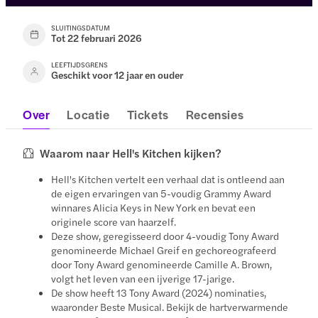
SLUITINGSDATUM
Tot 22 februari 2026
LEEFTIJDSGRENS
Geschikt voor 12 jaar en ouder
Over
Locatie
Tickets
Recensies
Waarom naar Hell's Kitchen kijken?
Hell's Kitchen vertelt een verhaal dat is ontleend aan
de eigen ervaringen van 5-voudig Grammy Award
winnares Alicia Keys in New York en bevat een
originele score van haarzelf.
Deze show, geregisseerd door 4-voudig Tony Award
genomineerde Michael Greif en gechoreografeerd
door Tony Award genomineerde Camille A. Brown,
volgt het leven van een ijverige 17-jarige.
De show heeft 13 Tony Award (2024) nominaties,
waaronder Beste Musical. Bekijk de hartverwarmende