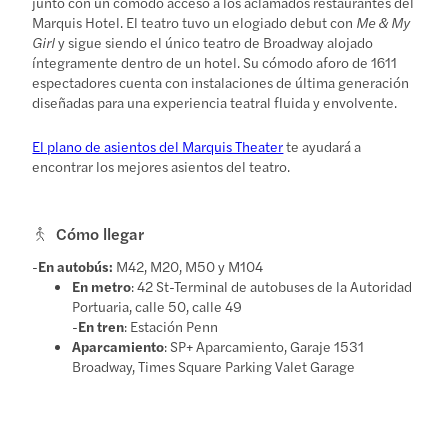
junto con un cómodo acceso a los aclamados restaurantes del
Marquis Hotel. El teatro tuvo un elogiado debut con
Me & My
Girl
y sigue siendo el único teatro de Broadway alojado
íntegramente dentro de un hotel. Su cómodo aforo de 1611
espectadores cuenta con instalaciones de última generación
diseñadas para una experiencia teatral fluida y envolvente.
El plano de asientos del Marquis Theater
te ayudará a
encontrar los mejores asientos del teatro.
Cómo llegar
-
En autobús:
M42, M20, M50 y M104
En metro
: 42 St-Terminal de autobuses de la Autoridad
Portuaria, calle 50, calle 49
-
En tren
: Estación Penn
Aparcamiento
: SP+ Aparcamiento, Garaje 1531
Broadway, Times Square Parking Valet Garage