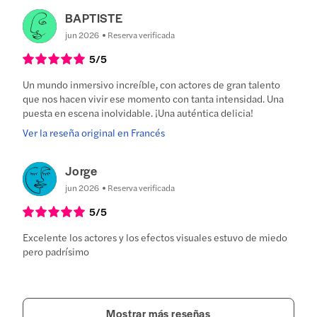
BAPTISTE
jun 2026
Reserva verificada
5
/5
Un mundo inmersivo increíble, con actores de gran talento
que nos hacen vivir ese momento con tanta intensidad. Una
puesta en escena inolvidable. ¡Una auténtica delicia!
Ver la reseña original en Francés
Jorge
jun 2026
Reserva verificada
5
/5
Excelente los actores y los efectos visuales estuvo de miedo
pero padrísimo
Mostrar más reseñas