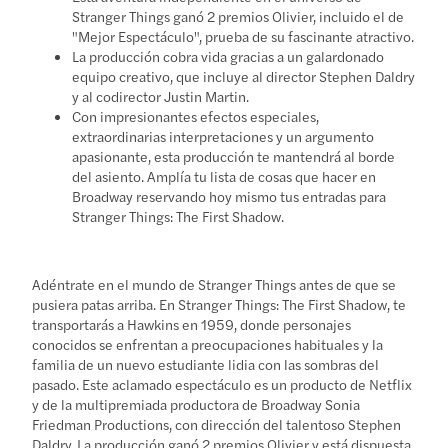
Stranger Things ganó 2 premios Olivier, incluido el de
"Mejor Espectáculo", prueba de su fascinante atractivo.
La producción cobra vida gracias a un galardonado
equipo creativo, que incluye al director Stephen Daldry
y al codirector Justin Martin.
Con impresionantes efectos especiales,
extraordinarias interpretaciones y un argumento
apasionante, esta producción te mantendrá al borde
del asiento. Amplía tu lista de cosas que hacer en
Broadway reservando hoy mismo tus entradas para
Stranger Things: The First Shadow.
Adéntrate en el mundo de Stranger Things antes de que se
pusiera patas arriba. En Stranger Things: The First Shadow, te
transportarás a Hawkins en 1959, donde personajes
conocidos se enfrentan a preocupaciones habituales y la
familia de un nuevo estudiante lidia con las sombras del
pasado. Este aclamado espectáculo es un producto de Netflix
y de la multipremiada productora de Broadway Sonia
Friedman Productions, con dirección del talentoso Stephen
Daldry. La producción ganó 2 premios Olivier y está dispuesta