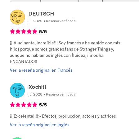
DEUTSCH
jul 2026
Reserva verificada
5
/5
¡¡¡Alucinante, increíble!!! Soy francés y he venido con mis
hijos porque somos grandes fans de Stranger Things y,
aunque no hablamos inglés con fluidez, ¡¡¡nos ha
ENCANTADO!!
Ver la reseña original en Francés
Xochitl
jul 2026
Reserva verificada
5
/5
¡¡¡Excelente!!!!» Efectos, producción, actores y actrices
Ver la reseña original en Inglés