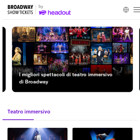
I migliori spettacoli di teatro immersivo
di Broadway
Teatro immersivo