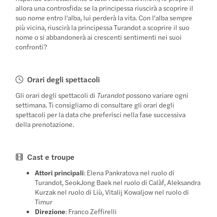
allora una controsfida: se la principessa riuscirà a scoprire il
suo nome entro l'alba, lui perderà la vita. Con l'alba sempre
più vicina, riuscirà la principessa Turandot a scoprire il suo
nome o si abbandonerà ai crescenti sentimenti nei suoi
confronti?
Orari degli spettacoli
Gli orari degli spettacoli di
Turandot
possono variare ogni
settimana. Ti consigliamo di consultare gli orari degli
spettacoli per la data che preferisci nella fase successiva
della prenotazione.
Cast e troupe
Attori principali
: Elena Pankratova nel ruolo di
Turandot, SeokJong Baek nel ruolo di Calàf, Aleksandra
Kurzak nel ruolo di Liù, Vitalij Kowaljow nel ruolo di
Timur
Direzione
: Franco Zeffirelli