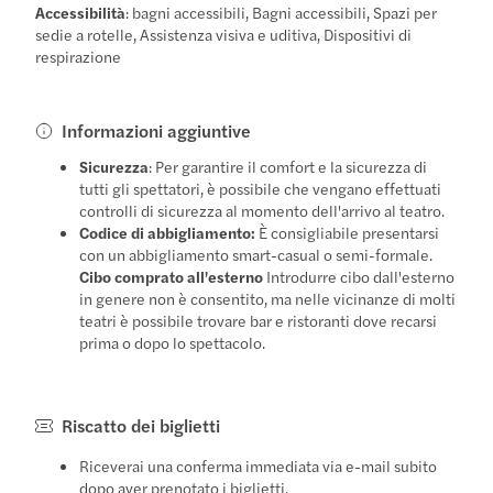
Accessibilità
: bagni accessibili, Bagni accessibili, Spazi per
sedie a rotelle, Assistenza visiva e uditiva, Dispositivi di
respirazione
Informazioni aggiuntive
Sicurezza
: Per garantire il comfort e la sicurezza di
tutti gli spettatori, è possibile che vengano effettuati
controlli di sicurezza al momento dell'arrivo al teatro.
Codice di abbigliamento:
È consigliabile presentarsi
con un abbigliamento smart-casual o semi-formale.
Cibo comprato all'esterno
Introdurre cibo dall'esterno
in genere non è consentito, ma nelle vicinanze di molti
teatri è possibile trovare bar e ristoranti dove recarsi
prima o dopo lo spettacolo.
Riscatto dei biglietti
Riceverai una conferma immediata via e-mail subito
dopo aver prenotato i biglietti.