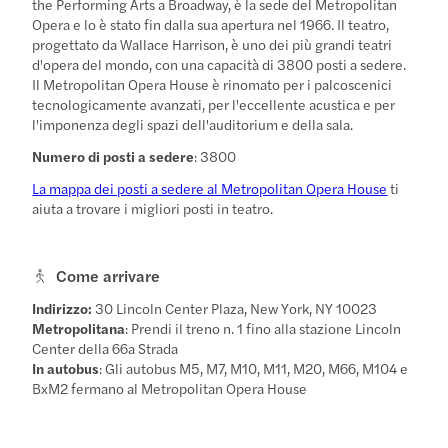
the Performing Arts a Broadway, è la sede del Metropolitan
Opera e lo è stato fin dalla sua apertura nel 1966. Il teatro,
progettato da Wallace Harrison, è uno dei più grandi teatri
d'opera del mondo, con una capacità di 3800 posti a sedere.
Il Metropolitan Opera House è rinomato per i palcoscenici
tecnologicamente avanzati, per l'eccellente acustica e per
l'imponenza degli spazi dell'auditorium e della sala.
Numero di posti a sedere
: 3800
La mappa dei posti a sedere al Metropolitan Opera House
ti
aiuta a trovare i migliori posti in teatro.
Come arrivare
Indirizzo:
30 Lincoln Center Plaza, New York, NY 10023
Metropolitana
: Prendi il treno n. 1 fino alla stazione Lincoln
Center della 66a Strada
In autobus
: Gli autobus M5, M7, M10, M11, M20, M66, M104 e
BxM2 fermano al Metropolitan Opera House