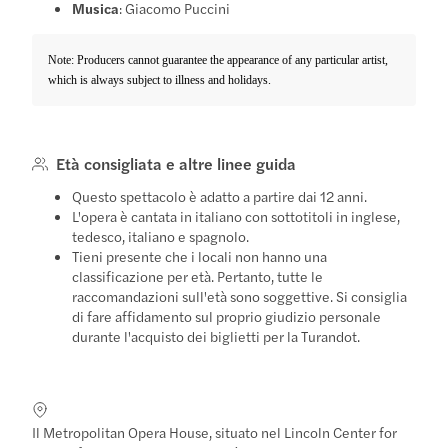
Musica
: Giacomo Puccini
Note: Producers cannot guarantee the appearance of any particular artist,
which is always subject to illness and holidays.
Età consigliata e altre linee guida
Questo spettacolo è adatto a partire dai 12 anni.
L'opera è cantata in italiano con sottotitoli in inglese,
tedesco, italiano e spagnolo.
Tieni presente che i locali non hanno una
classificazione per età. Pertanto, tutte le
raccomandazioni sull'età sono soggettive. Si consiglia
di fare affidamento sul proprio giudizio personale
durante l'acquisto dei biglietti per la Turandot.
Il Metropolitan Opera House, situato nel Lincoln Center for