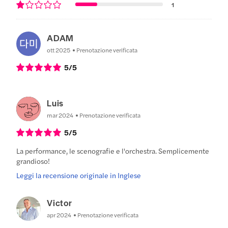
1
ADAM
ott 2025
Prenotazione verificata
5
/5
Luis
mar 2024
Prenotazione verificata
5
/5
La performance, le scenografie e l'orchestra. Semplicemente
grandioso!
Leggi la recensione originale in Inglese
Victor
apr 2024
Prenotazione verificata