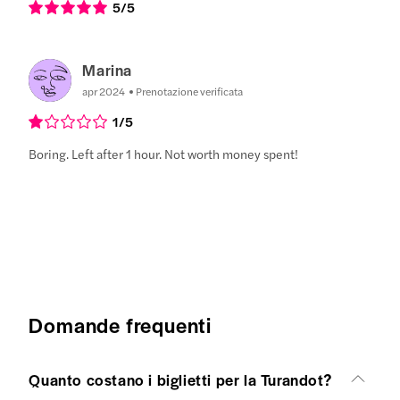
5
/5
Marina
apr 2024
Prenotazione verificata
1
/5
Boring. Left after 1 hour. Not worth money spent!
Domande frequenti
Quanto costano i biglietti per la Turandot?