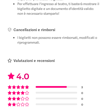
Per effettuare l'ingresso al teatro, ti basterà mostrare il
biglietto digitale e un documento d'identità valido:
non è necessario stamparlo!
Cancellazioni e rimborsi
I biglietti non possono essere rimborsati, modificati o
riprogrammati.
Valutazioni e recensioni
4.0
3
0
0
0