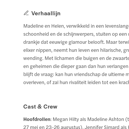
Verhaallijn
Madeline en Helen, verwikkeld in een levenslang
schoonheid en de schijnwerpers, stuiten op een
drankje dat eeuwige glamour belooft. Maar terwij
elixer nippen, neemt hun leven een hilarische, gr
wending. Met lichamen die buigen en de zwaarte
en geheimen die dieper gaan dan hun verlangen 
blijft de vraag: kan hun vriendschap de ultieme
overleven, of zal hun rivaliteit leiden tot een kr
Cast & Crew
Hoofdrollen
: Megan Hilty als Madeline Ashton (
27 mei en 23-26 augustus), Jennifer Simard als