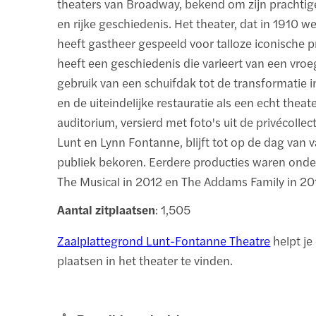
theaters van Broadway, bekend om zijn prachtige
en rijke geschiedenis. Het theater, dat in 1910 
heeft gastheer gespeeld voor talloze iconische p
heeft een geschiedenis die varieert van een vroeg
gebruik van een schuifdak tot de transformatie i
en de uiteindelijke restauratie als een echt theate
auditorium, versierd met foto's uit de privécollec
Lunt en Lynn Fontanne, blijft tot op de dag van
publiek bekoren. Eerdere producties waren ond
The Musical in 2012 en The Addams Family in 20
Aantal zitplaatsen
: 1,505
Zaalplattegrond Lunt-Fontanne Theatre
helpt je
plaatsen in het theater te vinden.