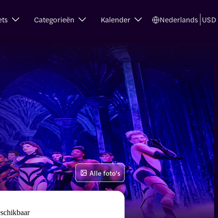
ets
Categorieën
Kalender
Nederlands
USD
Alle foto's
eschikbaar