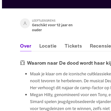
LEEFTIJDSGRENS
Geschikt voor 12 jaar en
ouder
Over
Locatie
Tickets
Recensi
Waarom naar De dood wordt haar ki
Maak je klaar om de iconische cultklassieke
nooit tevoren te herbeleven. De musical D
Her verhoogt dit najaar de camp-factor op
Megan Hilty, genomineerd voor een Tony, e
Simard spelen jeugdgeobsedeerde vijanden
voor terugdeinzen om te winnen, zelfs niet