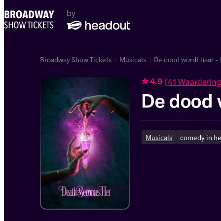
Broadway Show Tickets
Musicals
De dood wordt haar - 
(
41 Waarderin
4.9
De dood 
Musicals
comedy in he