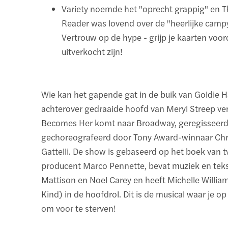
Variety noemde het "oprecht grappig" en 
Reader was lovend over de "heerlijke campy 
Vertrouw op de hype - grijp je kaarten voor
uitverkocht zijn!
Wie kan het gapende gat in de buik van Goldie 
achterover gedraaide hoofd van Meryl Streep v
Becomes Her komt naar Broadway, geregisseerd
gechoreografeerd door Tony Award-winnaar Chr
Gattelli. De show is gebaseerd op het boek van tv
producent Marco Pennette, bevat muziek en teks
Mattison en Noel Carey en heeft Michelle William
Kind) in de hoofdrol. Dit is de musical waar je 
om voor te sterven!