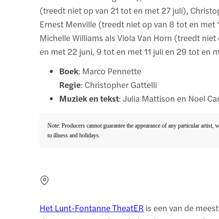
(treedt niet op van 21 tot en met 27 juli), Christ
Ernest Menville (treedt niet op van 8 tot en met 1
Michelle Williams als Viola Van Horn (treedt niet
en met 22 juni, 9 tot en met 11 juli en 29 tot en
Boek
: Marco Pennette
Regie
: Christopher Gattelli
Muziek en tekst
: Julia Mattison en Noel Ca
Note: Producers cannot guarantee the appearance of any particular artist, 
to illness and holidays.
Het Lunt-Fontanne TheatER
is een van de meest